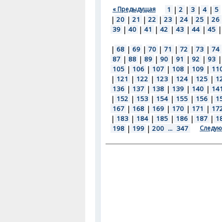
« Предыдущая
1
|
2
|
3
|
4
|
5
|
20
|
21
|
22
|
23
|
24
|
25
|
26
39
|
40
|
41
|
42
|
43
|
44
|
45
|
|
68
|
69
|
70
|
71
|
72
|
73
|
74
87
|
88
|
89
|
90
|
91
|
92
|
93
|
105
|
106
|
107
|
108
|
109
|
11
|
121
|
122
|
123
|
124
|
125
|
1
136
|
137
|
138
|
139
|
140
|
14
|
152
|
153
|
154
|
155
|
156
|
1
167
|
168
|
169
|
170
|
171
|
17
|
183
|
184
|
185
|
186
|
187
|
1
198
|
199
|
200
...
347
Следую