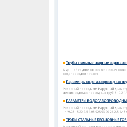
Трубы стальные сварные водогазо
К данной группе относятся неоцинков
водопроводов и газоп...
Параметры водогазопроводных тр
Условный проход, мм Наружный диаметр,
легких водогазопроводных труб 6 10,2 1/4 1
ПАРАМЕТРЫ ВОДОГАЗОПРОВОДНЫХ 
Условный проход, мм Наружный диаметр, 
1449,28 15 20 2,5 1,08 925,93 20 26 2,5 1,45 6
ТРУБЫ СТАЛЬНЫЕ БЕСШОВНЫЕ ГО
Настоящий стандарт распространяется