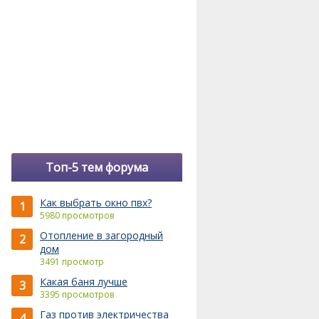
Топ-5 тем форума
Как выбрать окно пвх?
1
5980 просмотров
Отопление в загородный
2
дом
3491 просмотр
Какая баня лучше
3
3395 просмотров
Газ против электричества
4