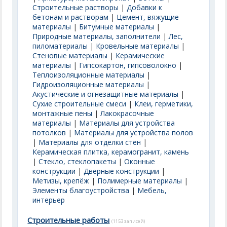
Строительные растворы
|
Добавки к
бетонам и растворам
|
Цемент, вяжущие
материалы
|
Битумные материалы
|
Природные материалы, заполнители
|
Лес,
пиломатериалы
|
Кровельные материалы
|
Стеновые материалы
|
Керамические
материалы
|
Гипсокартон, гипсоволокно
|
Теплоизоляционные материалы
|
Гидроизоляционные материалы
|
Акустические и огнезащитные материалы
|
Сухие строительные смеси
|
Клеи, герметики,
монтажные пены
|
Лакокрасочные
материалы
|
Материалы для устройства
потолков
|
Материалы для устройства полов
|
Материалы для отделки стен
|
Керамическая плитка, керамогранит, камень
|
Стекло, стеклопакеты
|
Оконные
конструкции
|
Дверные конструкции
|
Метизы, крепёж
|
Полимерные материалы
|
Элементы благоустройства
|
Мебель,
интерьер
Строительные работы
(1153 записей)