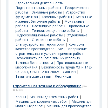
Строительная деятельность
|
Подготовительные работы
|
Геодезические
работы
|
Земляные работы
|
Устройство
фундаментов
|
Каменные работы
|
Бетонные
и железобетонные работы
|
Монтажные
работы
|
Плотницкие работы
|
Кровельные
работы
|
Теплоизоляционные работы
|
Гидроизоляционные работы
|
Отделочные
работы
|
Стекольные работы
|
Благоустройство территории
|
Контроль
качества производства СМР
|
Завершение
строительства и условия приемки работ
|
Особенности работ в зимних условиях
|
Техника безопасности
|
Противопожарные
мероприятия
|
Безопасность труда /СНиП 12-
03-2001, СНиП 12-04-2002/
|
СанПиН
|
Тематические статьи
|
Лестницы
Строительная техника и оборудование
(280
записей)
Краны
|
Машины для земляных работ
|
Машины для кровельных работ
|
Машины для
малярных работ
|
Машины для производства