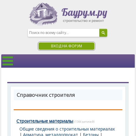
ВХОД НА ФОРУМ
Справочник строителя
Строительные материалы
(1344 записей)
Общие сведения о строительных материалах
|
Арматура, металлопрокат
|
Бетоны
|