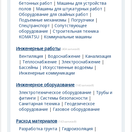
бетонных работ
|
Машины для устройства
полов
|
Машины для штукатурных работ
|
Оборудование для свайных работ
|
Подъемные механизмы
|
Погрузчики
|
Спецтранспорт
|
Сопутствующее
оборудование
|
Строительная техника
KOMATSU
|
Коммунальные машины
Инженерные работы
(404 записей)
Вентиляция
|
Водоснабжение
|
Канализация
|
Теплоснабжение
|
Электроснабжение
|
Бассейны | Искусственные водоёмы
|
Инженерные коммуникации
Инженерное оборудование
(140 записей)
Электротехническое оборудование
|
Трубы и
фитинги
|
Системы безопасности
|
Санитарная техника
|
Геодезическое
оборудование
|
Газовое оборудование
Расход материалов
(143 записей)
Разработка грунта
|
Гидроизоляция
|