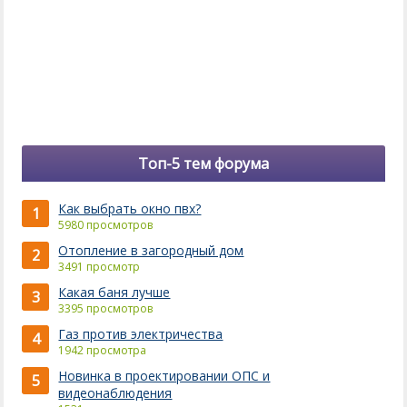
Топ-5 тем форума
Как выбрать окно пвх?
1
5980 просмотров
Отопление в загородный дом
2
3491 просмотр
Какая баня лучше
3
3395 просмотров
Газ против электричества
4
1942 просмотра
Новинка в проектировании ОПС и
5
видеонаблюдения