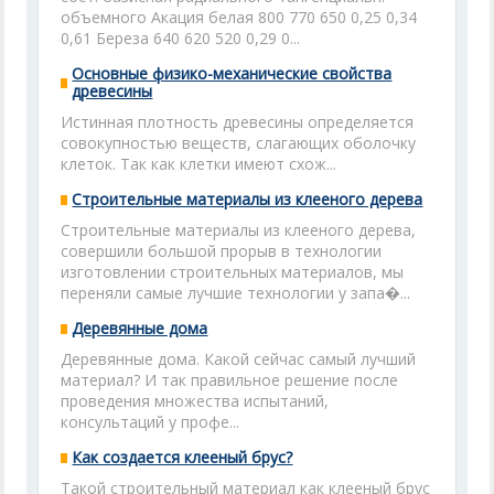
объемного Акация белая 800 770 650 0,25 0,34
0,61 Береза 640 620 520 0,29 0...
Основные физико-механические свойства
древесины
Истинная плотность древесины определяется
совокупностью веществ, слагающих оболочку
клеток. Так как клетки имеют схож...
Строительные материалы из клееного дерева
Строительные материалы из клееного дерева,
совершили большой прорыв в технологии
изготовлении строительных материалов, мы
переняли самые лучшие технологии у запа�...
Деревянные дома
Деревянные дома. Какой сейчас самый лучший
материал? И так правильное решение после
проведения множества испытаний,
консультаций у профе...
Как создается клееный брус?
Такой строительный материал как клееный брус