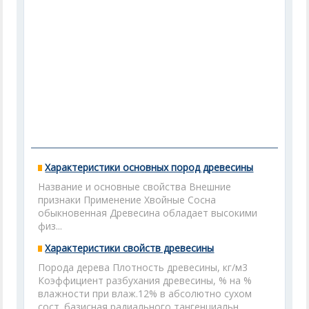
Характеристики основных пород древесины
Название и основные свойства Внешние
признаки Применение Хвойные Сосна
обыкновенная Древесина обладает высокими
физ...
Характеристики свойств древесины
Порода дерева Плотность древесины, кг/м3
Коэффициент разбухания древесины, % на %
влажности при влаж.12% в абсолютно сухом
сост. базисная радиального тангенциальн.