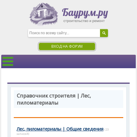
ВХОД НА ФОРУМ
Справочник строителя | Лес,
пиломатериалы
Лес, пиломатериалы | Общие сведения
(23
записей)