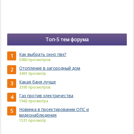
Топ-5 тем форума
Как выбрать окно пвх?
1
5980 просмотров
Отопление в загородный дом
2
3491 просмотр
Какая баня лучше
3
3395 просмотров
Газ против электричества
4
1942 просмотра
Новинка в проектировании ОПС и
5
видеонаблюдения
1531 просмотр