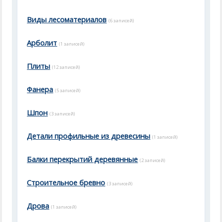
Виды лесоматериалов
(6 записей)
Арболит
(1 записей)
Плиты
(12 записей)
Фанера
(5 записей)
Шпон
(3 записей)
Детали профильные из древесины
(1 записей)
Балки перекрытий деревянные
(2 записей)
Строительное бревно
(3 записей)
Дрова
(1 записей)