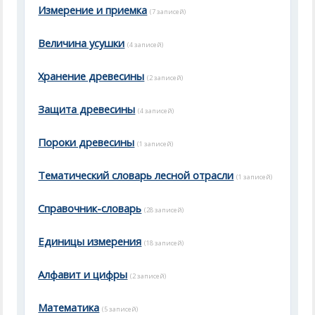
Измерение и приемка
(7 записей)
Величина усушки
(4 записей)
Хранение древесины
(2 записей)
Защита древесины
(4 записей)
Пороки древесины
(1 записей)
Тематический словарь лесной отрасли
(1 записей)
Справочник-словарь
(28 записей)
Единицы измерения
(18 записей)
Алфавит и цифры
(2 записей)
Математика
(5 записей)