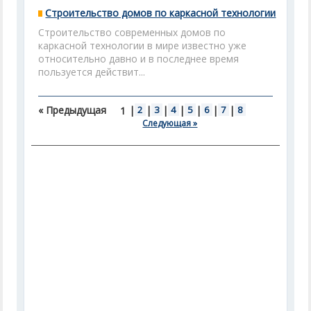
Строительство домов по каркасной технологии
Строительство современных домов по
каркасной технологии в мире известно уже
относительно давно и в последнее время
пользуется действит...
« Предыдущая
|
2
|
3
|
4
|
5
|
6
|
7
|
8
1
Следующая »