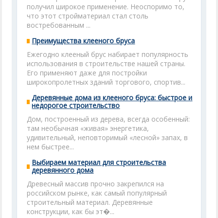
получил широкое применение. Неоспоримо то,
что этот стройматериал стал столь
востребованным ...
Преимущества клееного бруса
Ежегодно клееный брус набирает популярность
использования в строительстве нашей страны.
Его применяют даже для постройки
широкопролетных зданий торгового, спортив...
Деревянные дома из клееного бруса: быстрое и
недорогое строительство
Дом, построенный из дерева, всегда особенный:
там необычная «живая» энергетика,
удивительный, неповторимый «лесной» запах, в
нем быстрее...
Выбираем материал для строительства
деревянного дома
Древесный массив прочно закрепился на
российском рынке, как самый популярный
строительный материал. Деревянные
конструкции, как бы эт�...