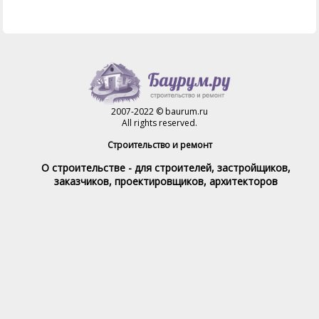
2007-2022 © baurum.ru
All rights reserved.
Строительство и ремонт
О строительстве - для строителей, застройщиков,
заказчиков, проектировщиков, архитекторов
Справочник строителя
Товары и услуги
Магазин
Справочник на каждый день
Стройка и ремонт форум
Обратная связь
При полном или частичном использовании материалов,
обратная индексируемая ссылка на www.baurum.ru
обязательна