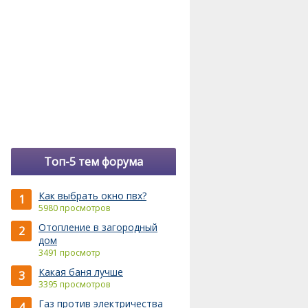
Топ-5 тем форума
Как выбрать окно пвх?
1
5980 просмотров
Отопление в загородный
2
дом
3491 просмотр
Какая баня лучше
3
3395 просмотров
Газ против электричества
4