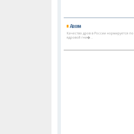
Дрова
Качество дров в России нормируется п
ядровой гни�...