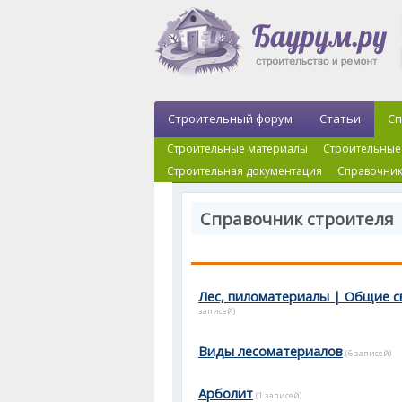
Строительный форум
Статьи
Сп
Строительные материалы
Строительные
Строительная документация
Справочник
Справочник строителя 
Лес, пиломатериалы | Общие 
записей)
Виды лесоматериалов
(6 записей)
Арболит
(1 записей)