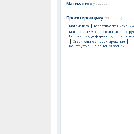
Математика
(5 записей)
Проектировщику
(231 записей)
|
Математика
Теоретическая механик
Материалы для строительных констру
Напряжения, деформации, прочность 
|
|
Строительное проектирование
Конструктивные решения зданий