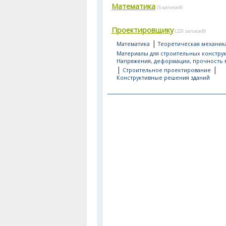
Математика
(5 записей)
Проектировщику
(231 записей)
|
Математика
Теоретическая механик
Материалы для строительных констру
Напряжения, деформации, прочность 
|
|
Строительное проектирование
Конструктивные решения зданий