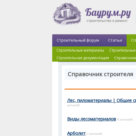
Строительный форум
Статьи
Сп
Строительные материалы
Строительные
Строительная документация
Справочник
Справочник строителя 
Лес, пиломатериалы | Общие 
записей)
Виды лесоматериалов
(6 записей)
Арболит
(1 записей)