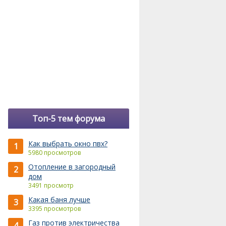
Топ-5 тем форума
Как выбрать окно пвх?
1
5980 просмотров
Отопление в загородный
2
дом
3491 просмотр
Какая баня лучше
3
3395 просмотров
Газ против электричества
4