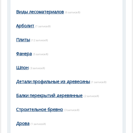
Виды лесоматериалов
(6 записей)
Арболит
(1 записей)
Плиты
(12 записей)
Фанера
(5 записей)
Шпон
(3 записей)
Детали профильные из древесины
(1 записей)
Балки перекрытий деревянные
(2 записей)
Строительное бревно
(3 записей)
Дрова
(1 записей)