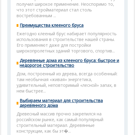
получил широкое применение. Неоспоримо то,
что этот стройматериал стал столь
востребованным ...
Преимущества клееного бруса
Ежегодно клееный брус набирает популярность
использования в строительстве нашей страны.
Его применяют даже для постройки
широкопролетных зданий торгового, спортив...
Деревянные дома из клееного бруса: быстрое и
недорогое строительство
Дом, построенный из дерева, всегда особенный:
там необычная «живая» энергетика,
удивительный, неповторимый «лесной» запах, в
нем быстрее...
Выбираем материал для строительства
деревянного дома
Древесный массив прочно закрепился на
российском рынке, как самый популярный
строительный материал. Деревянные
конструкции, как бы эт�...