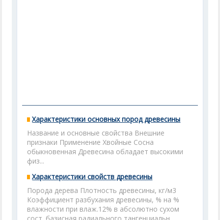
Характеристики основных пород древесины
Название и основные свойства Внешние
признаки Применение Хвойные Сосна
обыкновенная Древесина обладает высокими
физ...
Характеристики свойств древесины
Порода дерева Плотность древесины, кг/м3
Коэффициент разбухания древесины, % на %
влажности при влаж.12% в абсолютно сухом
сост. базисная радиального тангенциальн.