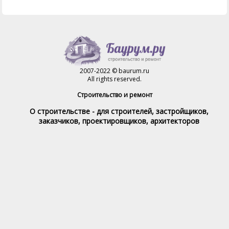
2007-2022 © baurum.ru
All rights reserved.
Строительство и ремонт
О строительстве - для строителей, застройщиков,
заказчиков, проектировщиков, архитекторов
Справочник строителя
Товары и услуги
Магазин
Справочник на каждый день
Стройка и ремонт форум
Обратная связь
При полном или частичном использовании материалов,
обратная индексируемая ссылка на www.baurum.ru
обязательна