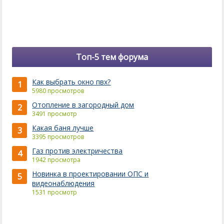
Топ-5 тем форума
Как выбрать окно пвх?
1
5980 просмотров
Отопление в загородный дом
2
3491 просмотр
Какая баня лучше
3
3395 просмотров
Газ против электричества
4
1942 просмотра
Новинка в проектировании ОПС и
5
видеонаблюдения
1531 просмотр