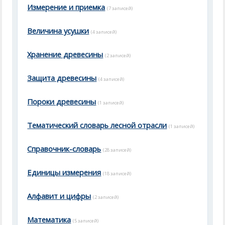
Измерение и приемка
(7 записей)
Величина усушки
(4 записей)
Хранение древесины
(2 записей)
Защита древесины
(4 записей)
Пороки древесины
(1 записей)
Тематический словарь лесной отрасли
(1 записей)
Справочник-словарь
(28 записей)
Единицы измерения
(18 записей)
Алфавит и цифры
(2 записей)
Математика
(5 записей)