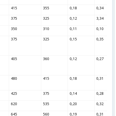
415
355
0,18
0,34
375
325
0,12
3,34
350
310
0,11
0,10
375
325
0,15
0,35
405
360
0,12
0,27
480
415
0,18
0,31
425
375
0,14
0,28
620
535
0,20
0,32
645
560
0,19
0,31