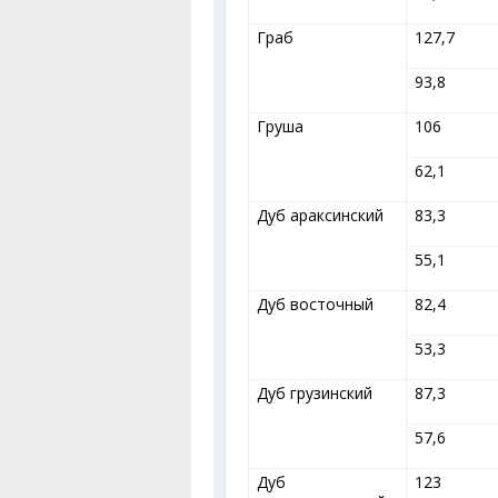
Граб
127,7
93,8
Груша
106
62,1
Дуб араксинский
83,3
55,1
Дуб восточный
82,4
53,3
Дуб грузинский
87,3
57,6
Дуб
123