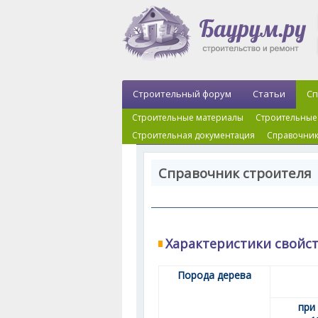
Строительный форум
Статьи
Сп
Строительные материалы
Строительные
Строительная документация
Справочник
Справочник строителя 
Характеристики свойс
Порода дерева
при