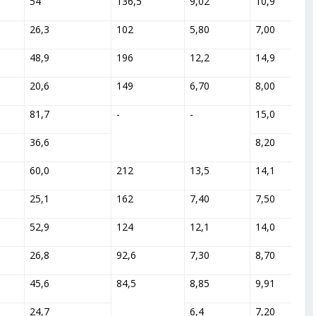
54
136,5
9,02
10,9
26,3
102
5,80
7,00
48,9
196
12,2
14,9
20,6
149
6,70
8,00
81,7
-
-
15,0
36,6
8,20
60,0
212
13,5
14,1
25,1
162
7,40
7,50
52,9
124
12,1
14,0
26,8
92,6
7,30
8,70
45,6
84,5
8,85
9,91
24,7
6,4
7,20