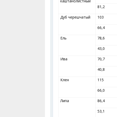
каштанолистный
81,2
Дуб черешчатый
103
66,4
Ель
78,6
43,0
Ива
70,7
40,8
Клен
115
66,0
Липа
86,4
53,1