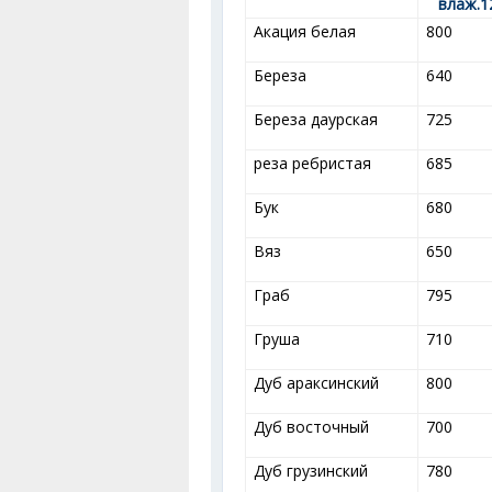
влаж.1
Акация белая
800
Береза
640
Береза даурская
725
реза ребристая
685
Бук
680
Вяз
650
Граб
795
Груша
710
Дуб араксинский
800
Дуб восточный
700
Дуб грузинский
780