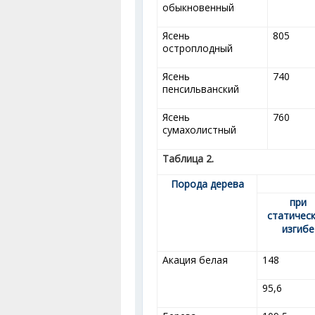
обыкновенный
Ясень
805
остроплодный
Ясень
740
пенсильванский
Ясень
760
сумахолистный
Таблица 2.
Порода дерева
при
статичес
изгибе
Акация белая
148
95,6