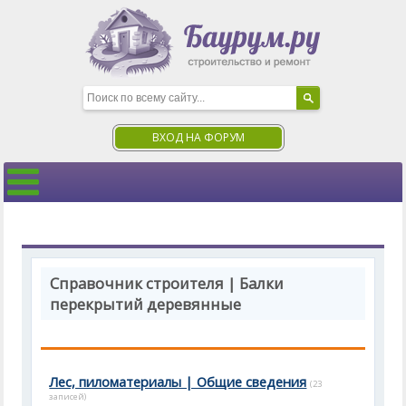
ВХОД НА ФОРУМ
Справочник строителя | Балки
перекрытий деревянные
Лес, пиломатериалы | Общие сведения
(23
записей)