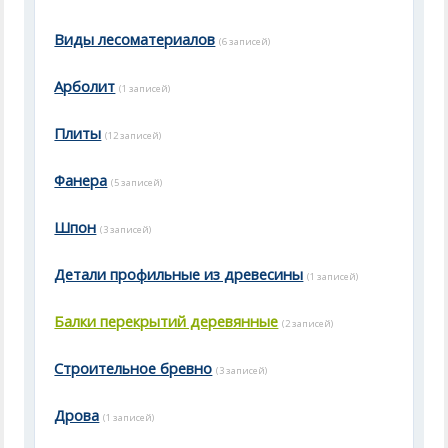
Виды лесоматериалов
(6 записей)
Арболит
(1 записей)
Плиты
(12 записей)
Фанера
(5 записей)
Шпон
(3 записей)
Детали профильные из древесины
(1 записей)
Балки перекрытий деревянные
(2 записей)
Строительное бревно
(3 записей)
Дрова
(1 записей)