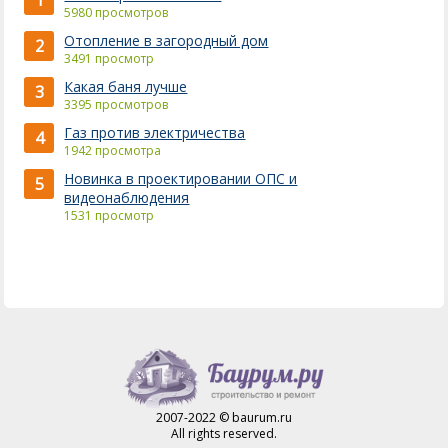
1
5980 просмотров
Отопление в загородный дом
2
3491 просмотр
Какая баня лучше
3
3395 просмотров
Газ против электричества
4
1942 просмотра
Новинка в проектировании ОПС и
5
видеонаблюдения
1531 просмотр
2007-2022 © baurum.ru
All rights reserved.