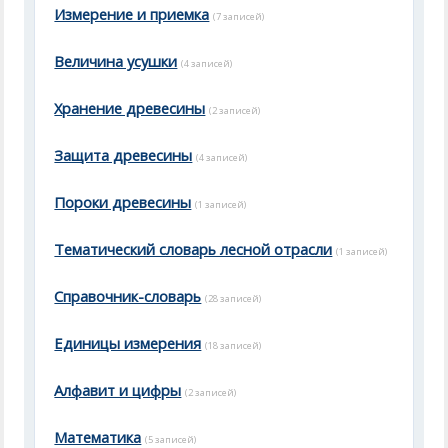
Измерение и приемка
(7 записей)
Величина усушки
(4 записей)
Хранение древесины
(2 записей)
Защита древесины
(4 записей)
Пороки древесины
(1 записей)
Тематический словарь лесной отрасли
(1 записей)
Справочник-словарь
(28 записей)
Единицы измерения
(18 записей)
Алфавит и цифры
(2 записей)
Математика
(5 записей)