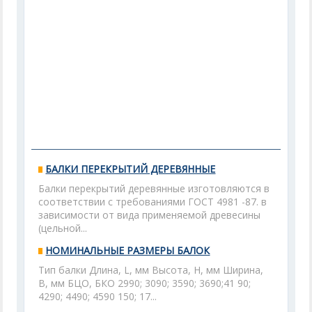
БАЛКИ ПЕРЕКРЫТИЙ ДЕРЕВЯННЫЕ
Балки перекрытий деревянные изготовляются в
соответствии с требованиями ГОСТ 4981 -87. в
зависимости от вида применяемой древесины
(цельной...
НОМИНАЛЬНЫЕ РАЗМЕРЫ БАЛОК
Тип балки Длина, L, мм Высота, Н, мм Ширина,
В, мм БЦО, БКО 2990; 3090; 3590; 3690;41 90;
4290; 4490; 4590 150; 17...