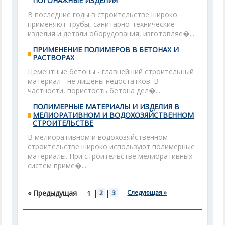
ПОГОНАЖНЫЕ ИЗДЕЛИЯ
В последние годы в строительстве широко
применяют трубы, санитарно-технические
изделия и детали оборудования, изготовляе�...
ПРИМЕНЕНИЕ ПОЛИМЕРОВ В БЕТОНАХ И
РАСТВОРАХ
Цементные бетоны - главнейший строительный
материал - не лишены недостатков. В
частности, пористость бетона дел�...
ПОЛИМЕРНЫЕ МАТЕРИАЛЫ И ИЗДЕЛИЯ В
МЕЛИОРАТИВНОМ И ВОДОХОЗЯЙСТВЕННОМ
СТРОИТЕЛЬСТВЕ
В мелиоративном и водохозяйственном
строительстве широко используют полимерные
материалы. При строительстве мелиоративных
систем приме�...
« Предыдущая
|
2
|
3
Следующая »
1