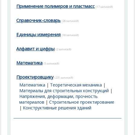
Применение полимеров и пластмасс
(17 записей)
Справочник-словарь
(28 записей)
Единицы измерения
(18 записей)
Алфавит и цифры
(2 записей)
Математика
(5 записей)
Проектировщику
(231 записей)
Математика
|
Теоретическая механика
|
Материалы для строительных конструкций
|
Напряжения, деформации, прочность
материалов
|
Строительное проектирование
|
Конструктивные решения зданий