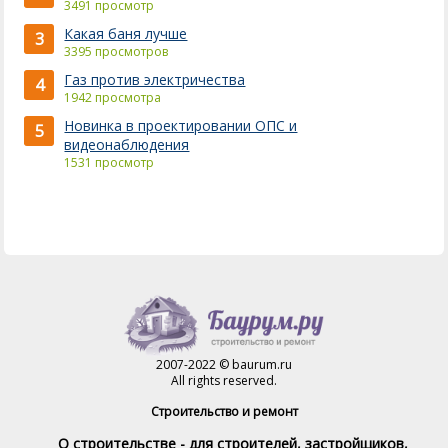
3491 просмотр
Какая баня лучше
3
3395 просмотров
Газ против электричества
4
1942 просмотра
Новинка в проектировании ОПС и
5
видеонаблюдения
1531 просмотр
2007-2022 © baurum.ru
All rights reserved.
Строительство и ремонт
О строительстве - для строителей, застройщиков,