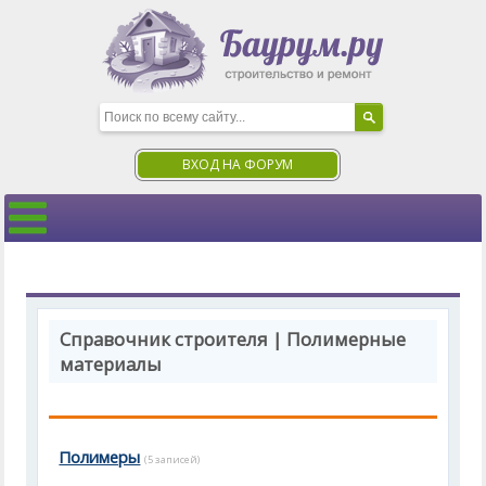
ВХОД НА ФОРУМ
Справочник строителя | Полимерные
материалы
Полимеры
(5 записей)