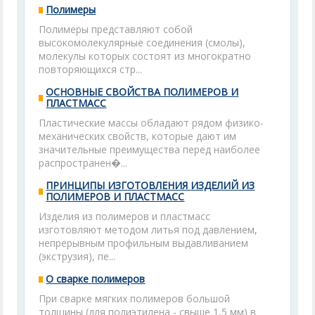
Полимеры
Полимеры представляют собой
высокомолекулярные соединения (смолы),
молекулы которых состоят из многократно
повторяющихся стр...
ОСНОВНЫЕ СВОЙСТВА ПОЛИМЕРОВ И
ПЛАСТМАСС
Пластические массы обладают рядом физико-
механических свойств, которые дают им
значительные преимущества перед наиболее
распространен�...
ПРИНЦИПЫ ИЗГОТОВЛЕНИЯ ИЗДЕЛИЙ ИЗ
ПОЛИМЕРОВ И ПЛАСТМАСС
Изделия из полимеров и пластмасс
изготовляют методом литья под давлением,
непрерывным профильным выдавливанием
(экструзия), пе...
О сварке полимеров
При сварке мягких полимеров большой
толщины (для полиэтилена - свыше 1,5 мм) в