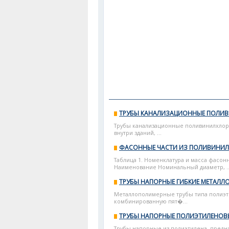
ТРУБЫ КАНАЛИЗАЦИОННЫЕ ПОЛИ
Трубы канализационные поливинилхлор
внутри зданий, ...
ФАСОННЫЕ ЧАСТИ ИЗ ПОЛИВИНИЛ
Таблица 1. Номенклатура и масса фасонн
Наименование Номинальный диаметр, ..
ТРУБЫ НАПОРНЫЕ ГИБКИЕ МЕТАЛ
Металлополимерные трубы типа полиэти
комбинированную пят�...
ТРУБЫ НАПОРНЫЕ ПОЛИЭТИЛЕНОВ
Трубы напорные из полиэтилена, предна