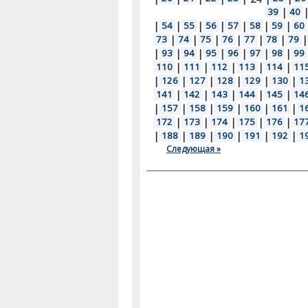
39
|
40
|
54
|
55
|
56
|
57
|
58
|
59
|
60
73
|
74
|
75
|
76
|
77
|
78
|
79
|
|
93
|
94
|
95
|
96
|
97
|
98
|
99
110
|
111
|
112
|
113
|
114
|
11
|
126
|
127
|
128
|
129
|
130
|
1
141
|
142
|
143
|
144
|
145
|
14
|
157
|
158
|
159
|
160
|
161
|
1
172
|
173
|
174
|
175
|
176
|
17
|
188
|
189
|
190
|
191
|
192
|
1
Следующая »