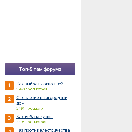
Топ-5 тем форума
Как выбрать окно пвх?
1
5980 просмотров
Отопление в загородный
2
дом
3491 просмотр
Какая баня лучше
3
3395 просмотров
Газ против электричества
4