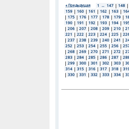
« Предыдущая
1
...
147
|
148
|
159
|
160
|
161
|
162
|
163
|
16
|
175
|
176
|
177
|
178
|
179
|
1
190
|
191
|
192
|
193
|
194
|
19
|
206
|
207
|
208
|
209
|
210
|
2
221
|
222
|
223
|
224
|
225
|
22
|
237
|
238
|
239
|
240
|
241
|
2
252
|
253
|
254
|
255
|
256
|
25
|
268
|
269
|
270
|
271
|
272
|
2
283
|
284
|
285
|
286
|
287
|
28
|
299
|
300
|
301
|
302
|
303
|
3
314
|
315
|
316
|
317
|
318
|
31
|
330
|
331
|
332
|
333
|
334
|
3