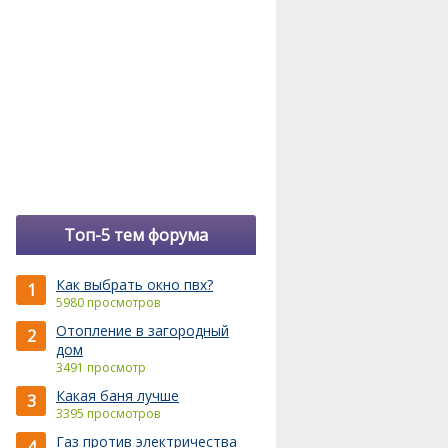
Топ-5 тем форума
Как выбрать окно пвх?
1
5980 просмотров
Отопление в загородный
2
дом
3491 просмотр
Какая баня лучше
3
3395 просмотров
Газ против электричества
4