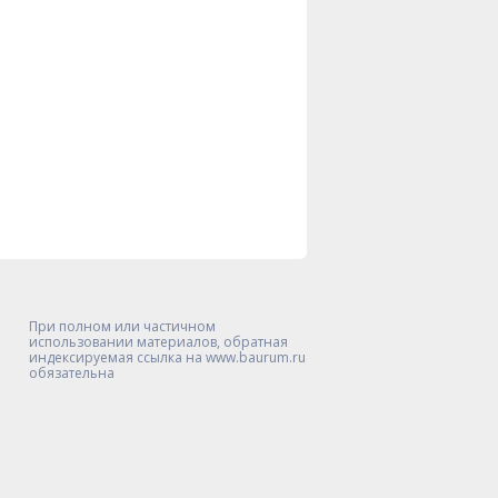
При полном или частичном
использовании материалов, обратная
индексируемая ссылка на www.baurum.ru
обязательна