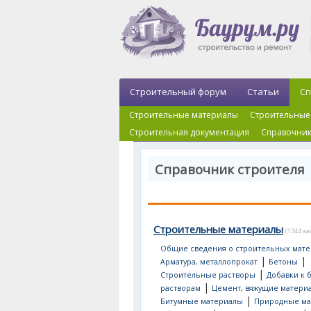
Строительный форум
Статьи
Сп
Строительные материалы
Строительные
Строительная документация
Справочник
Справочник строителя
Строительные материалы
(1344 з
Общие сведения о строительных мате
|
|
Арматура, металлопрокат
Бетоны
|
Строительные растворы
Добавки к 
|
растворам
Цемент, вяжущие матери
|
Битумные материалы
Природные ма