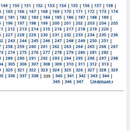
149
|
150
|
151
|
152
|
153
|
154
|
155
|
156
|
157
|
158
|
4
|
165
|
166
|
167
|
168
|
169
|
170
|
171
|
172
|
173
|
174
80
|
181
|
182
|
183
|
184
|
185
|
186
|
187
|
188
|
189
|
5
|
196
|
197
|
198
|
199
|
200
|
201
|
202
|
203
|
204
|
205
11
|
212
|
213
|
214
|
215
|
216
|
217
|
218
|
219
|
220
|
6
|
227
|
228
|
229
|
230
|
231
|
232
|
233
|
234
|
235
|
236
42
|
243
|
244
|
245
|
246
|
247
|
248
|
249
|
250
|
251
|
7
|
258
|
259
|
260
|
261
|
262
|
263
|
264
|
265
|
266
|
267
73
|
274
|
275
|
276
|
277
|
278
|
279
|
280
|
281
|
282
|
8
|
289
|
290
|
291
|
292
|
293
|
294
|
295
|
296
|
297
|
298
04
|
305
|
306
|
307
|
308
|
309
|
310
|
311
|
312
|
313
|
9
|
320
|
321
|
322
|
323
|
324
|
325
|
326
|
327
|
328
|
329
35
|
336
|
337
|
338
|
|
340
|
341
|
342
|
343
|
344
|
339
345
|
346
|
347
Следующая »