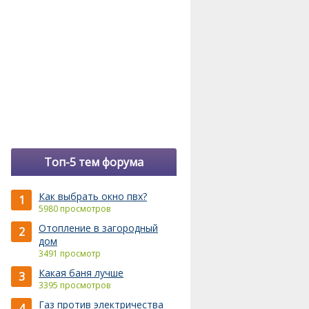
Топ-5 тем форума
Как выбрать окно пвх?
1
5980 просмотров
Отопление в загородный
2
дом
3491 просмотр
Какая баня лучше
3
3395 просмотров
Газ против электричества
4