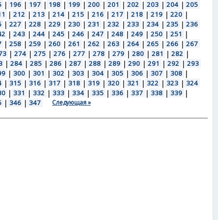
5
|
196
|
197
|
198
|
199
|
200
|
201
|
202
|
203
|
204
|
205
11
|
212
|
213
|
214
|
215
|
216
|
217
|
218
|
219
|
220
|
6
|
227
|
228
|
229
|
230
|
231
|
232
|
233
|
234
|
235
|
236
42
|
243
|
244
|
245
|
246
|
247
|
248
|
249
|
250
|
251
|
7
|
258
|
259
|
260
|
261
|
262
|
263
|
264
|
265
|
266
|
267
73
|
274
|
275
|
276
|
277
|
278
|
279
|
280
|
281
|
282
|
3
|
284
|
285
|
286
|
287
|
288
|
289
|
290
|
291
|
292
|
293
99
|
300
|
301
|
302
|
303
|
304
|
305
|
306
|
307
|
308
|
4
|
315
|
316
|
317
|
318
|
319
|
320
|
321
|
322
|
323
|
324
30
|
331
|
332
|
333
|
334
|
335
|
336
|
337
|
338
|
339
|
5
|
346
|
347
Следующая »