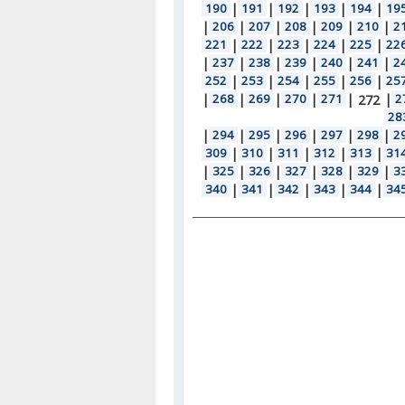
190
|
191
|
192
|
193
|
194
|
19
|
206
|
207
|
208
|
209
|
210
|
2
221
|
222
|
223
|
224
|
225
|
22
|
237
|
238
|
239
|
240
|
241
|
2
252
|
253
|
254
|
255
|
256
|
25
|
268
|
269
|
270
|
271
|
|
2
272
28
|
294
|
295
|
296
|
297
|
298
|
2
309
|
310
|
311
|
312
|
313
|
31
|
325
|
326
|
327
|
328
|
329
|
3
340
|
341
|
342
|
343
|
344
|
34