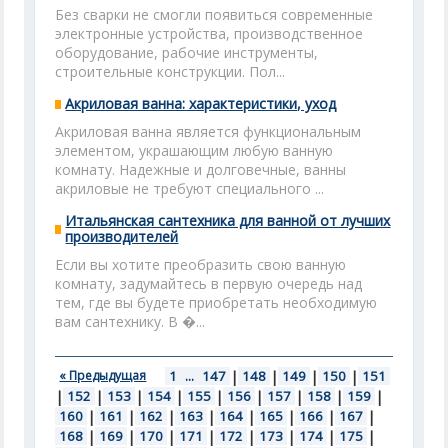
Без сварки не смогли появиться современные
электронные устройства, производственное
оборудование, рабочие инструменты,
строительные конструкции. Пол...
Акриловая ванна: характеристики, уход
Акриловая ванна является функциональным
элементом, украшающим любую ванную
комнату. Надежные и долговечные, ванны
акриловые не требуют специального ...
Итальянская сантехника для ванной от лучших
производителей
Если вы хотите преобразить свою ванную
комнату, задумайтесь в первую очередь над
тем, где вы будете приобретать необходимую
вам сантехнику. В �...
« Предыдущая
1
...
147
|
148
|
149
|
150
|
151
|
152
|
153
|
154
|
155
|
156
|
157
|
158
|
159
|
160
|
161
|
162
|
163
|
164
|
165
|
166
|
167
|
168
|
169
|
170
|
171
|
172
|
173
|
174
|
175
|