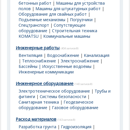
бетонных работ
|
Машины для устройства
полов
|
Машины для штукатурных работ
|
Оборудование для свайных работ
|
Подъемные механизмы
|
Погрузчики
|
Спецтранспорт
|
Сопутствующее
оборудование
|
Строительная техника
KOMATSU
|
Коммунальные машины
Инженерные работы
(404 записей)
Вентиляция
|
Водоснабжение
|
Канализация
|
Теплоснабжение
|
Электроснабжение
|
Бассейны | Искусственные водоёмы
|
Инженерные коммуникации
Инженерное оборудование
(140 записей)
Электротехническое оборудование
|
Трубы и
фитинги
|
Системы безопасности
|
Санитарная техника
|
Геодезическое
оборудование
|
Газовое оборудование
Расход материалов
(143 записей)
Разработка грунта
|
Гидроизоляция
|