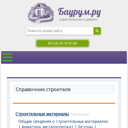
ВХОД НА ФОРУМ
Справочник строителя
Строительные материалы
(1344 записей)
Общие сведения о строительных материалах
|
Арматура, металлопрокат
|
Бетоны
|