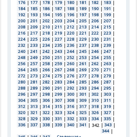
176
|
177
|
178
|
179
|
180
|
181
|
182
|
183
|
184
|
185
|
186
|
187
|
188
|
189
|
190
|
191
|
192
|
193
|
194
|
195
|
196
|
197
|
198
|
199
|
200
|
201
|
202
|
203
|
204
|
205
|
206
|
207
|
208
|
209
|
210
|
211
|
212
|
213
|
214
|
215
|
216
|
217
|
218
|
219
|
220
|
221
|
222
|
223
|
224
|
225
|
226
|
227
|
228
|
229
|
230
|
231
|
232
|
233
|
234
|
235
|
236
|
237
|
238
|
239
|
240
|
241
|
242
|
243
|
244
|
245
|
246
|
247
|
248
|
249
|
250
|
251
|
252
|
253
|
254
|
255
|
256
|
257
|
258
|
259
|
260
|
261
|
262
|
263
|
264
|
265
|
266
|
267
|
268
|
269
|
270
|
271
|
272
|
273
|
274
|
275
|
276
|
277
|
278
|
279
|
280
|
281
|
282
|
283
|
284
|
285
|
286
|
287
|
288
|
289
|
290
|
291
|
292
|
293
|
294
|
295
|
296
|
297
|
298
|
299
|
300
|
301
|
302
|
303
|
304
|
305
|
306
|
307
|
308
|
309
|
310
|
311
|
312
|
313
|
314
|
315
|
316
|
317
|
318
|
319
|
320
|
321
|
322
|
323
|
324
|
325
|
326
|
327
|
328
|
329
|
330
|
331
|
332
|
333
|
334
|
335
|
336
|
337
|
338
|
339
|
340
|
341
|
|
343
|
342
344
|
Следующая »