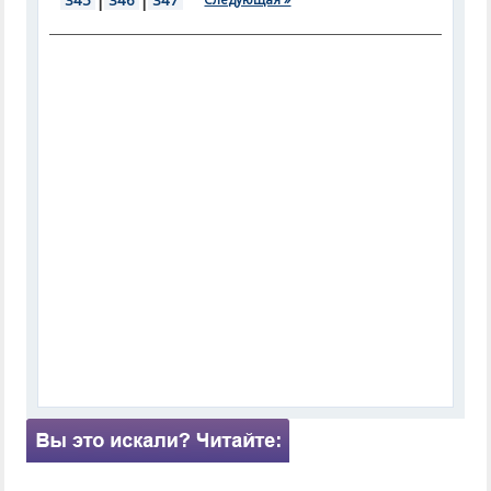
345
|
346
|
347