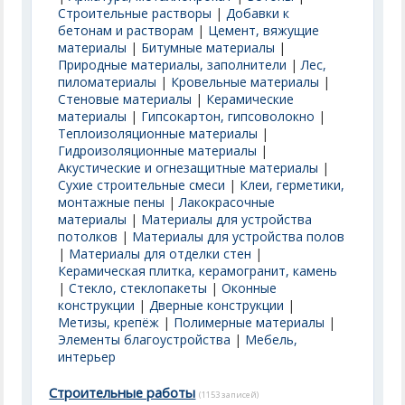
Строительные растворы
|
Добавки к
бетонам и растворам
|
Цемент, вяжущие
материалы
|
Битумные материалы
|
Природные материалы, заполнители
|
Лес,
пиломатериалы
|
Кровельные материалы
|
Стеновые материалы
|
Керамические
материалы
|
Гипсокартон, гипсоволокно
|
Теплоизоляционные материалы
|
Гидроизоляционные материалы
|
Акустические и огнезащитные материалы
|
Сухие строительные смеси
|
Клеи, герметики,
монтажные пены
|
Лакокрасочные
материалы
|
Материалы для устройства
потолков
|
Материалы для устройства полов
|
Материалы для отделки стен
|
Керамическая плитка, керамогранит, камень
|
Стекло, стеклопакеты
|
Оконные
конструкции
|
Дверные конструкции
|
Метизы, крепёж
|
Полимерные материалы
|
Элементы благоустройства
|
Мебель,
интерьер
Строительные работы
(1153 записей)