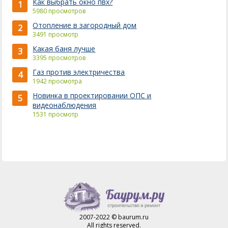
Как выбрать окно пвх?
1
5980 просмотров
Отопление в загородный дом
2
3491 просмотр
Какая баня лучше
3
3395 просмотров
Газ против электричества
4
1942 просмотра
Новинка в проектировании ОПС и
5
видеонаблюдения
1531 просмотр
2007-2022 © baurum.ru
All rights reserved.