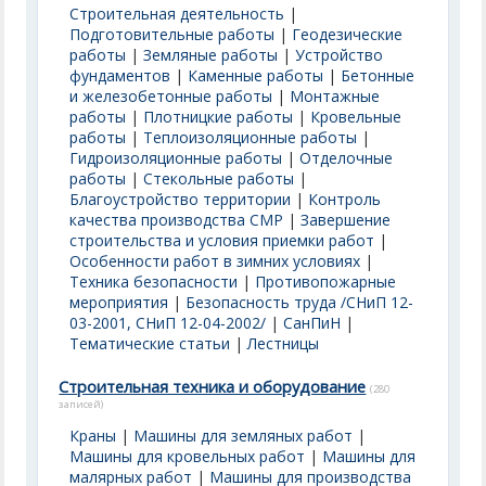
Строительная деятельность
|
Подготовительные работы
|
Геодезические
работы
|
Земляные работы
|
Устройство
фундаментов
|
Каменные работы
|
Бетонные
и железобетонные работы
|
Монтажные
работы
|
Плотницкие работы
|
Кровельные
работы
|
Теплоизоляционные работы
|
Гидроизоляционные работы
|
Отделочные
работы
|
Стекольные работы
|
Благоустройство территории
|
Контроль
качества производства СМР
|
Завершение
строительства и условия приемки работ
|
Особенности работ в зимних условиях
|
Техника безопасности
|
Противопожарные
мероприятия
|
Безопасность труда /СНиП 12-
03-2001, СНиП 12-04-2002/
|
СанПиН
|
Тематические статьи
|
Лестницы
Строительная техника и оборудование
(280
записей)
Краны
|
Машины для земляных работ
|
Машины для кровельных работ
|
Машины для
малярных работ
|
Машины для производства