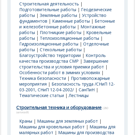
Строительная деятельность
|
Подготовительные работы
|
Геодезические
работы
|
Земляные работы
|
Устройство
фундаментов
|
Каменные работы
|
Бетонные
и железобетонные работы
|
Монтажные
работы
|
Плотницкие работы
|
Кровельные
работы
|
Теплоизоляционные работы
|
Гидроизоляционные работы
|
Отделочные
работы
|
Стекольные работы
|
Благоустройство территории
|
Контроль
качества производства СМР
|
Завершение
строительства и условия приемки работ
|
Особенности работ в зимних условиях
|
Техника безопасности
|
Противопожарные
мероприятия
|
Безопасность труда /СНиП 12-
03-2001, СНиП 12-04-2002/
|
СанПиН
|
Тематические статьи
|
Лестницы
Строительная техника и оборудование
(280
записей)
Краны
|
Машины для земляных работ
|
Машины для кровельных работ
|
Машины для
малярных работ
|
Машины для производства