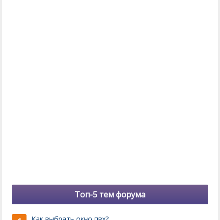
Топ-5 тем форума
Как выбрать окно пвх?