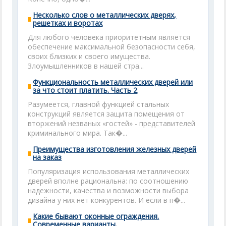
Несколько слов о металлических дверях,
решетках и воротах
Для любого человека приоритетным является
обеспечение максимальной безопасности себя,
своих близких и своего имущества.
Злоумышленников в нашей стра...
Функциональность металлических дверей или
за что стоит платить. Часть 2
Разумеется, главной функцией стальных
конструкций является защита помещения от
вторжений незваных «гостей» - представителей
криминального мира. Так�...
Преимущества изготовления железных дверей
на заказ
Популяризация использования металлических
дверей вполне рациональна: по соотношению
надежности, качества и возможности выбора
дизайна у них нет конкурентов. И если в п�...
Какие бывают оконные ограждения.
Современные варианты.