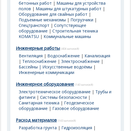
бетонных работ
|
Машины для устройства
полов
|
Машины для штукатурных работ
|
Оборудование для свайных работ
|
Подъемные механизмы
|
Погрузчики
|
Спецтранспорт
|
Сопутствующее
оборудование
|
Строительная техника
KOMATSU
|
Коммунальные машины
Инженерные работы
(404 записей)
Вентиляция
|
Водоснабжение
|
Канализация
|
Теплоснабжение
|
Электроснабжение
|
Бассейны | Искусственные водоёмы
|
Инженерные коммуникации
Инженерное оборудование
(140 записей)
Электротехническое оборудование
|
Трубы и
фитинги
|
Системы безопасности
|
Санитарная техника
|
Геодезическое
оборудование
|
Газовое оборудование
Расход материалов
(143 записей)
Разработка грунта
|
Гидроизоляция
|