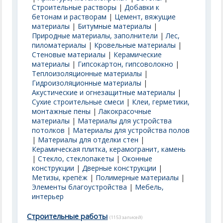
Строительные растворы
|
Добавки к
бетонам и растворам
|
Цемент, вяжущие
материалы
|
Битумные материалы
|
Природные материалы, заполнители
|
Лес,
пиломатериалы
|
Кровельные материалы
|
Стеновые материалы
|
Керамические
материалы
|
Гипсокартон, гипсоволокно
|
Теплоизоляционные материалы
|
Гидроизоляционные материалы
|
Акустические и огнезащитные материалы
|
Сухие строительные смеси
|
Клеи, герметики,
монтажные пены
|
Лакокрасочные
материалы
|
Материалы для устройства
потолков
|
Материалы для устройства полов
|
Материалы для отделки стен
|
Керамическая плитка, керамогранит, камень
|
Стекло, стеклопакеты
|
Оконные
конструкции
|
Дверные конструкции
|
Метизы, крепёж
|
Полимерные материалы
|
Элементы благоустройства
|
Мебель,
интерьер
Строительные работы
(1153 записей)