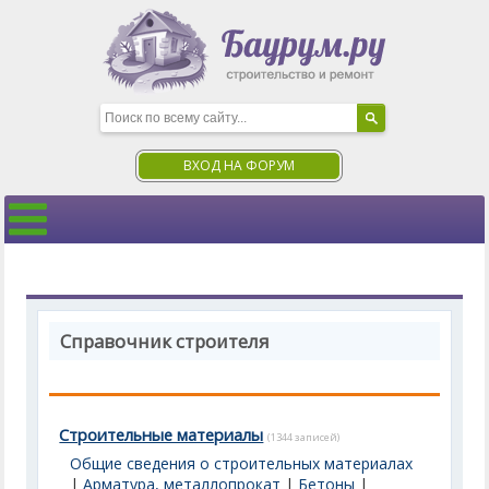
ВХОД НА ФОРУМ
Справочник строителя
Строительные материалы
(1344 записей)
Общие сведения о строительных материалах
|
Арматура, металлопрокат
|
Бетоны
|