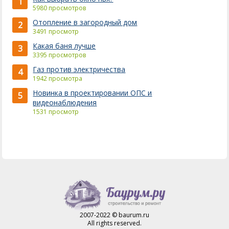
1
5980 просмотров
Отопление в загородный дом
2
3491 просмотр
Какая баня лучше
3
3395 просмотров
Газ против электричества
4
1942 просмотра
Новинка в проектировании ОПС и
5
видеонаблюдения
1531 просмотр
2007-2022 © baurum.ru
All rights reserved.