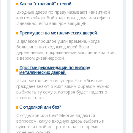
Как за "стальной" стеной
Входные двери по праву называют «визитной
карточкой» любой квартиры, дома или офиса.
Идеально, если ваш дом защищ�...
Преимущества металлических дверей.
В далекое прошлое ушли времена, когда
большинство входных дверей были
деревянными, покрашенными масляной краской,
а верхом дизайнерской...
Простые рекомендации по выбору
металлических дверей.
Итак, металлические двери. Что обычные
граждане знают о них? Каким образом нужно
выбирать ту самую, которая будет надежно
защищать о...
С отделкой или без?
С отделкой или без? Многие задаются
вопросом, какую входную дверь выбрать и
нужно ли вообще тратить на это время.
Конечно, одно�...