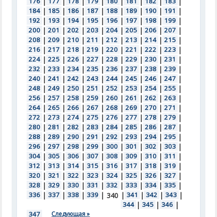
176
|
177
|
178
|
179
|
180
|
181
|
182
|
183
|
184
|
185
|
186
|
187
|
188
|
189
|
190
|
191
|
192
|
193
|
194
|
195
|
196
|
197
|
198
|
199
|
200
|
201
|
202
|
203
|
204
|
205
|
206
|
207
|
208
|
209
|
210
|
211
|
212
|
213
|
214
|
215
|
216
|
217
|
218
|
219
|
220
|
221
|
222
|
223
|
224
|
225
|
226
|
227
|
228
|
229
|
230
|
231
|
232
|
233
|
234
|
235
|
236
|
237
|
238
|
239
|
240
|
241
|
242
|
243
|
244
|
245
|
246
|
247
|
248
|
249
|
250
|
251
|
252
|
253
|
254
|
255
|
256
|
257
|
258
|
259
|
260
|
261
|
262
|
263
|
264
|
265
|
266
|
267
|
268
|
269
|
270
|
271
|
272
|
273
|
274
|
275
|
276
|
277
|
278
|
279
|
280
|
281
|
282
|
283
|
284
|
285
|
286
|
287
|
288
|
289
|
290
|
291
|
292
|
293
|
294
|
295
|
296
|
297
|
298
|
299
|
300
|
301
|
302
|
303
|
304
|
305
|
306
|
307
|
308
|
309
|
310
|
311
|
312
|
313
|
314
|
315
|
316
|
317
|
318
|
319
|
320
|
321
|
322
|
323
|
324
|
325
|
326
|
327
|
328
|
329
|
330
|
331
|
332
|
333
|
334
|
335
|
336
|
337
|
338
|
339
|
|
341
|
342
|
343
|
340
344
|
345
|
346
|
347
Следующая »