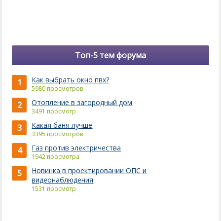
Топ-5 тем форума
Как выбрать окно пвх?
1
5980 просмотров
Отопление в загородный дом
2
3491 просмотр
Какая баня лучше
3
3395 просмотров
Газ против электричества
4
1942 просмотра
Новинка в проектировании ОПС и
5
видеонаблюдения
1531 просмотр