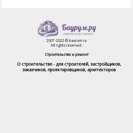
2007-2022 © baurum.ru
All rights reserved.
Строительство и ремонт
О строительстве - для строителей, застройщиков,
заказчиков, проектировщиков, архитекторов
Справочник строителя
Товары и услуги
Магазин
Справочник на каждый день
Стройка и ремонт форум
Обратная связь
При полном или частичном использовании материалов,
обратная индексируемая ссылка на www.baurum.ru
обязательна