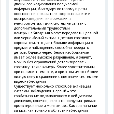
двоичного кодирования получаемой
информации, благодаря которому в разы
повышаются показатели скорости записи и
воспроизведения информации, а
электромонтаж таких систем не связан с
дополнительными трудностями.
Камеры наблюдения могут передавать цветной
или черно-белый сигнал. Цветная картинка
хороша тем, что дает больше информации о
предмете наблюдения, способна передать
детали. Однако черно-белое изображение
имеет более высокое разрешение, а значит,
можно без ограничений детализировать
картинку. Такие камеры более чувствительны
при съемке в темноте, и при этом имеют более
низкую цену в сравнении с цветными системами
видеонаблюдения.
Существует несколько способов активации
системы наблюдения. Первый – это
срабатывание подключенного к ней датчика
движения, конечно, если это предусматривало
проектирование и монтаж скс. Камера начинает
запись, как только в области наблюдения