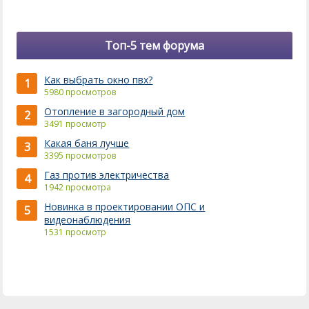
Топ-5 тем форума
Как выбрать окно пвх?
1
5980 просмотров
Отопление в загородный дом
2
3491 просмотр
Какая баня лучше
3
3395 просмотров
Газ против электричества
4
1942 просмотра
Новинка в проектировании ОПС и
5
видеонаблюдения
1531 просмотр