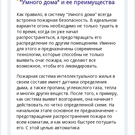
"Умного дома" и ее преимущества
Как правило, в систему "Умного дома" всегда
встроена пожарная безопасность. В идеальном
варианте огонь необходимо не только тушить в
то время, когда он уже начал
распространяться, а предотвращать его
распределение по другим помещениям. Именно
для этого и предназначены современные
технологии, которые способны не только
выявить очаг пожара, но сделают все
возможное, чтобы его ликвидировать.
Пожарная система интеллектуального жилья в
своем составе имеет датчики определения
дыма, а также пропана, углекислого газа, тепла
и многих других веществ. После того, к примеру,
как система выявит возгорание, она начинает
действовать по четко определенной схеме. На
начальном этапе основное ее предназначение –
предотвращение распространения пожара по
всем комнатам, и как можно быстрее потушить
его. С этой целью автоматика: