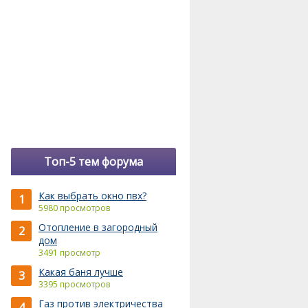
Топ-5 тем форума
Как выбрать окно пвх?
1
5980 просмотров
Отопление в загородный
2
дом
3491 просмотр
Какая баня лучше
3
3395 просмотров
Газ против электричества
4