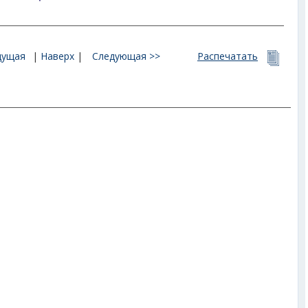
дущая
|
Наверх
|
Следующая >>
Распечатать