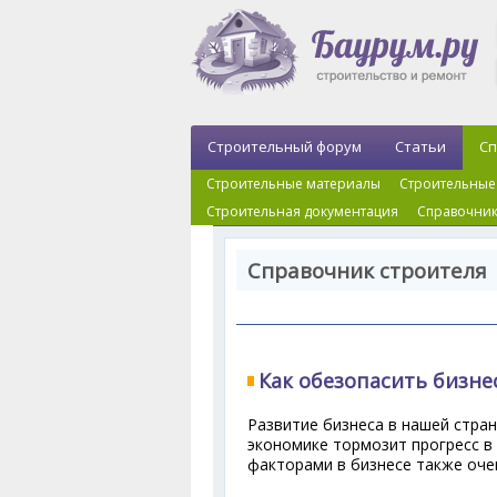
Строительный форум
Статьи
Сп
Строительные материалы
Строительные
Строительная документация
Справочник
Справочник строителя 
Как обезопасить бизне
Развитие бизнеса в нашей стран
экономике тормозит прогресс в
факторами в бизнесе также оче