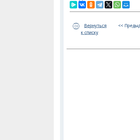
Вернуться
<< Преды
к списку