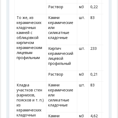
Раствор
м
3
0,22
0,22
0
То же, из
Камни
шт.
83
96
1
керамических
керамические
кладочных
или
камней с
силикатные
облицовкой
кладочные
кирпичом
керамическим
Кирпич
шт.
233
200
1
лицевым
керамический
профильным
лицевой
профильный
Раствор
м
3
0,21
0,21
0
Кладка
Камни
шт.
83
96
1
участков стен
керамические
(карнизов,
или
поясков и т. п.)
силикатные
из
кладочные
керамических
кладочных
Камни
м
3
4,62
4,07
3