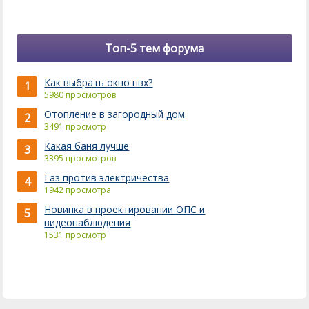
Топ-5 тем форума
Как выбрать окно пвх?
1
5980 просмотров
Отопление в загородный дом
2
3491 просмотр
Какая баня лучше
3
3395 просмотров
Газ против электричества
4
1942 просмотра
Новинка в проектировании ОПС и
5
видеонаблюдения
1531 просмотр