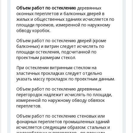
Объем работ по остеклению
деревянных
оконных переплетов и балконных дверей в
жилых и общественных зданиях исчисляется по
площади проемов, измеренной по наружному
обводу коробок.
Объем работ по остеклению дверей (кроме
балконных) и витрин следует исчислять по
площади остекления, подсчитанной по
проектным размерам стекол.
При остеклении витринным стеклом на
эластичных прокладках следует отдельно
указать массу прокладок по проектным данным.
Объем работ по остеклению деревянных
перегородок надлежит исчислять по площади,
измеренной по наружному обводу обвязок
переплетов.
Объем работ по остеклению стеновых или
фонарных переплетов промышленных зданий
исчисляется следующим образом: стальных и
железобетонных переплетов - по площади,