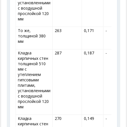
установленными
с воздушной
прослойкой 120
мм
То же,
263
0,171
-
толщиной 380
мм
Кладка
287
0,187
-
кирпичных стен
толщиной 510
мм с
утеплением
гипсовыми
плитами,
установленными
с воздушной
прослойкой 120
мм
Кладка
270
0,149
-
кирпичных стен