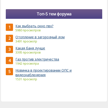
Топ-5 тем форума
Как выбрать окно пвх?
1
5980 просмотров
Отопление в загородный дом
2
3491 просмотр
Какая баня лучше
3
3395 просмотров
Газ против электричества
4
1942 просмотра
Новинка в проектировании ОПС и
5
видеонаблюдения
1531 просмотр