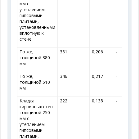
мм с
утеплением
гипсовыми
плитами,
установленными
вплотную к
стене
То же,
331
0,206
-
толщиной 380
мм
То же,
346
0,217
-
толщиной 510
мм
Кладка
222
0,138
-
кирпичных стен
толщиной 250
мм с
утеплением
гипсовыми
плитами,