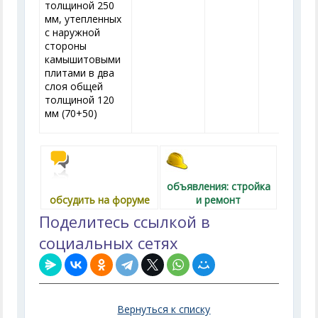
толщиной 250
мм, утепленных
с наружной
стороны
камышитовыми
плитами в два
слоя общей
толщиной 120
мм (70+50)
объявления: стройка
обсудить на форуме
и ремонт
Поделитесь ссылкой в
социальных сетях
Вернуться к списку