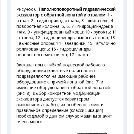
Рисунок 6.
Неполноповоротный гидравлический
экскаватор с обратной лопатой и отвалом
: 1 -
отвал; 2 - гидропривод отвала; 3 - двигатель; 4 -
поворотная колонна; 5, 6, 7 - гидроцилиндры; 8 -
тяга; 9 - унифицированный ковш; 10 - рукоять; 11
- стрела; 12 - гидроцилиндры выносных опор; 13
- выносные опоры; 14 - звездочки; 15 - втулочно-
роликовая цепь; 16 - гидроцилиндры
поворотного механизма; 17 - рама
Экскаваторы с гибкой подвеской рабочего
оборудования (канатные полиспасты)
подразделяются на имеющие рабочее
оборудование с прямой лопатой (рис. 7) и
имеющие оборудование с обратной лопатой
(рис. 8). Выбор конкретной модификации
экскаватора диктуется характером
выполняемых работ, их особенностями, и
правильное определение (классификация)
необходимой в данном случае машины значит
очень много.