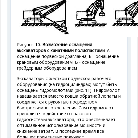
Рисунок 10.
Возможные оснащения
экскаваторов с канатными полиспастами
: А -
оснащение подвеской драглайна; Б - оснащение
крановым оборудованием; В - оснащение
грейдерным оборудованием
Экскаваторы с жесткой подвеской рабочего
оборудования (на гидроцилиндрах) могут быть
оснащены гидромолотами (рис. 11). Гидромолот
навешивается вместо ковша обратной лопаты и
соединяется с рукоятью посредством
быстросъемного крепления. Сам гидромолот
приводится в действие от насосов
гидросистемы экскаватора, что обеспечивает
оптимальное использование мощности и
снижение затрат. В последнее время все
большее применение получают