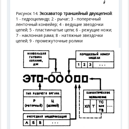
Рисунок 14.
Экскаватор траншейный двухцепной
:
1 - гидроцилиндр; 2 - рычаг; 3 - поперечный
ленточный конвейер; 4 - ведущие звездочки
цепей; 5 - пластинчатые цепи; 6 - режущие ножи;
7 - наклонная рама; 8 - натяжные звездочки
цепей; 9 - промежуточные ролики