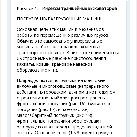
Рисунок 15.
Индексы траншейных экскаваторов
ПОГРУЗОЧНО-РАЗГРУЗОЧНЫЕ МАШИНЫ
Основная цель этих машин и механизмов -
работы по перемещению различных грузов.
Обычно это самоходные универсальные
машины на базе, как правило, колесных
транспортных средств. В них тоже применяются
быстросъемные рабочие приспособления -
захваты, ковши, крановое навесное
оборудование и т.д.
Подразделяются погрузчики на ковшовые,
вилочные и многоковшовые (непрерывного
действия). В городском, дачном и коттеджном
строительстве наиболее распространены
фронтальный погрузчик (рис. 16), бульдозер-
погрузчик (рис. 17), и, конечно же,
малогабаритный погрузчик (рис. 18).
Фронтальные погрузчики обеспечивают
разгрузку ковша вперед в пределах заданной
высоты. Основной ковш (1 м
3
) имеет прямую