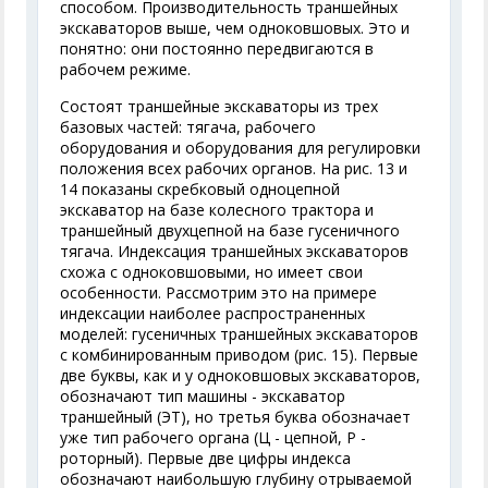
способом. Производительность траншейных
экскаваторов выше, чем одноковшовых. Это и
понятно: они постоянно передвигаются в
рабочем режиме.
Состоят траншейные экскаваторы из трех
базовых частей: тягача, рабочего
оборудования и оборудования для регулировки
положения всех рабочих органов. На рис. 13 и
14 показаны скребковый одноцепной
экскаватор на базе колесного трактора и
траншейный двухцепной на базе гусеничного
тягача. Индексация траншейных экскаваторов
схожа с одноковшовыми, но имеет свои
особенности. Рассмотрим это на примере
индексации наиболее распространенных
моделей: гусеничных траншейных экскаваторов
с комбинированным приводом (рис. 15). Первые
две буквы, как и у одноковшовых экскаваторов,
обозначают тип машины - экскаватор
траншейный (ЭТ), но третья буква обозначает
уже тип рабочего органа (Ц - цепной, Р -
роторный). Первые две цифры индекса
обозначают наибольшую глубину отрываемой