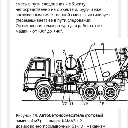
смесь в пути следования к объекту,
непосредственно на объекте и, будучи уже
загруженным качественной смесью, активирует
(перемешивает) ее в пути следования.
Оптимальная температура для работы этих
машин - от -30° до +40°.
Рисунок 19.
Автобетоносмеситель (готовый
замес - 4 м
3
)
: 1 - шасси КАМАЗа; 2 -
дозировочно-промывочный бак; 3 - механизм