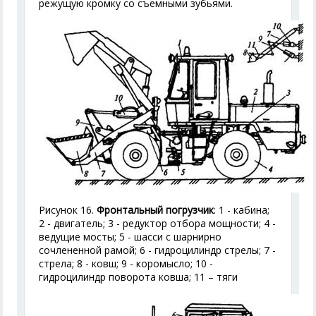
режущую кромку со съемными зубьями.
Рисунок 16.
Фронтальный погрузчик
: 1 - кабина;
2 - двигатель; 3 - редуктор отбора мощности; 4 -
ведущие мосты; 5 - шасси с шарнирно
сочлененной рамой; 6 - гидроцилиндр стрелы; 7 -
стрела; 8 - ковш; 9 - коромысло; 10 -
гидроцилиндр поворота ковша; 11 – тяги