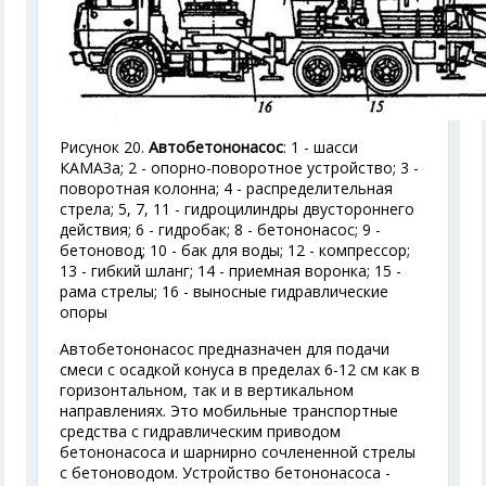
Рисунок 20.
Автобетононасос
: 1 - шасси
КАМАЗа; 2 - опорно-поворотное устройство; 3 -
поворотная колонна; 4 - распределительная
стрела; 5, 7, 11 - гидроцилиндры двустороннего
действия; 6 - гидробак; 8 - бетононасос; 9 -
бетоновод; 10 - бак для воды; 12 - компрессор;
13 - гибкий шланг; 14 - приемная воронка; 15 -
рама стрелы; 16 - выносные гидравлические
опоры
Автобетононасос предназначен для подачи
смеси с осадкой конуса в пределах 6-12 см как в
горизонтальном, так и в вертикальном
направлениях. Это мобильные транспортные
средства с гидравлическим приводом
бетононасоса и шарнирно сочлененной стрелы
с бетоноводом. Устройство бетононасоса -