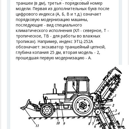
траншеи (в дм), третья - порядковый номер
модели. Первая из дополнительных букв после
цифрового индекса (А, Б, В и т.д.) означает
порядковую модернизацию машины,
последующие - вид специального
климатического исполнения (ХЛ - северное, Т -
тропическое, ТВ - для работы во влажных
тропиках). Например, индекс ЭТЦ-252А
обозначает: экскаватор траншейный цепной,
глубина копания 25 дм, вторая модель - 2,
прошедшая первую модернизацию - А.