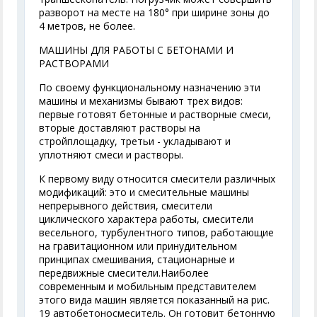
разворот на месте на 180° при ширине зоны до
4 метров, не более.
МАШИНЫ ДЛЯ РАБОТЫ С БЕТОНАМИ И
РАСТВОРАМИ
По своему функциональному назначению эти
машины и механизмы бывают трех видов:
первые готовят бетонные и растворные смеси,
вторые доставляют растворы на
стройплощадку, третьи - укладывают и
уплотняют смеси и растворы.
К первому виду относится смесители различных
модификаций: это и смесительные машины
непрерывного действия, смесители
циклического характера работы, смесители
весельного, турбулентного типов, работающие
на гравитационном или принудительном
принципах смешивания, стационарные и
передвижные смесители.Наиболее
современным и мобильным представителем
этого вида машин является показанный на рис.
19 автобетоносмеситель. Он готовит бетонную