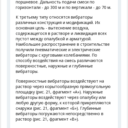
поршневое. Дальность подачи смеси по
горизонтали - до 300 м и по вертикали - до 70 м.
К третьему типу относятся вибраторы
различных конструкция и модификаций. Их
основная цель - вытеснение воздуха,
содержащегося в растворе и ликвидация всех
пустот между опалубкой и арматурой.
Наибольшее распространение в строительстве
получили пневматические и электрические
вибраторы с круговыми колебаниями. По
способу воздействия на смесь различаются
поверхностные, наружные и глубинные
вибраторы.
Поверхностные вибраторы воздействуют на
раствор через корытообразную прямоугольную
площадку (рис. 21, фрагмент «А»). Наружные
вибраторы воздействуют через опалубку или
любую другую форму, к которой прикрепляются
снаружи (рис. 21, фрагмент «Б»). Глубинные
вибраторы погружаются непосредственно в
раствор (рис. 21, фрагмент «В»).