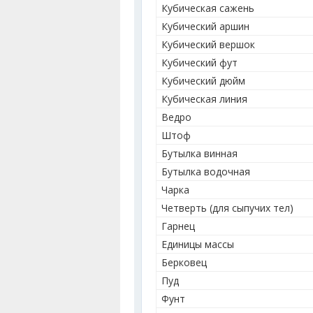
Кубическая сажень
Кубический аршин
Кубический вершок
Кубический фут
Кубический дюйм
Кубическая линия
Ведро
Штоф
Бутылка винная
Бутылка водочная
Чарка
Четверть (для сыпучих тел)
Гарнец
Единицы массы
Берковец
Пуд
Фунт