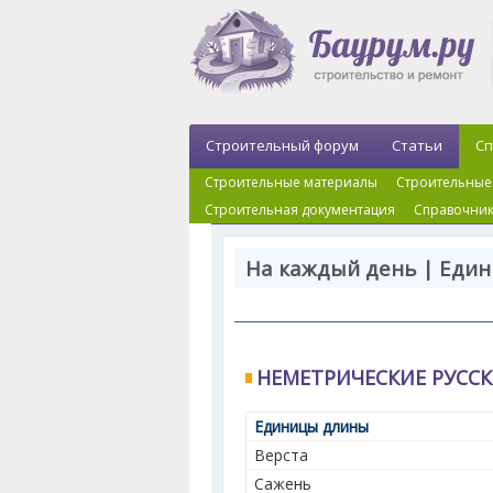
Строительный форум
Статьи
Сп
Строительные материалы
Строительные
Строительная документация
Справочник
На каждый день | Еди
НЕМЕТРИЧЕСКИЕ РУСС
Единицы длины
Верста
Сажень