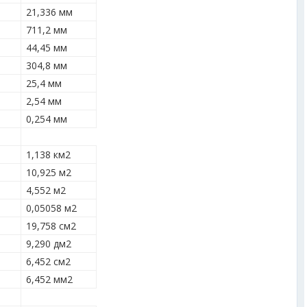
21,336 мм
711,2 мм
44,45 мм
304,8 мм
25,4 мм
2,54 мм
0,254 мм
1,138 км
2
10,925 м
2
4,552 м
2
0,05058 м
2
19,758 см
2
9,290 дм
2
6,452 см
2
6,452 мм
2