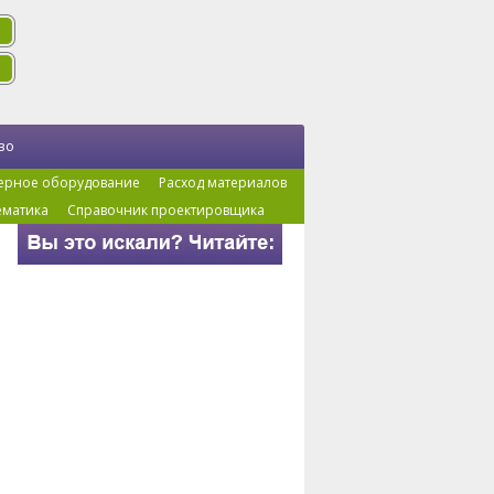
во
ерное оборудование
Расход материалов
ематика
Справочник проектировщика