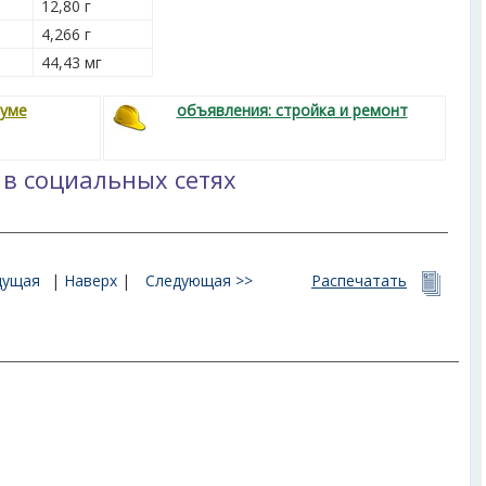
12,80 г
4,266 г
44,43 мг
руме
объявления: стройка и ремонт
 в социальных сетях
дущая
|
Наверх
|
Следующая >>
Распечатать