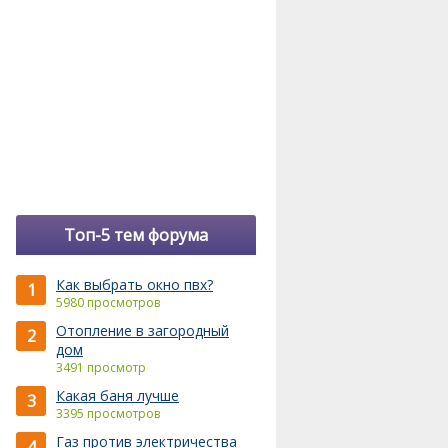
Топ-5 тем форума
Как выбрать окно пвх?
1
5980 просмотров
Отопление в загородный
2
дом
3491 просмотр
Какая баня лучше
3
3395 просмотров
Газ против электричества
4