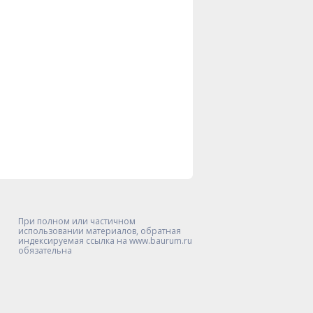
При полном или частичном
использовании материалов, обратная
индексируемая ссылка на www.baurum.ru
обязательна