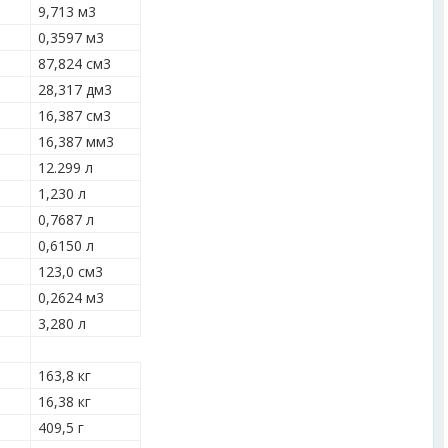
9,713 м
3
0,3597 м
3
87,824 см
3
28,317 дм
3
16,387 см
3
16,387 мм
3
12.299 л
1,230 л
0,7687 л
0,6150 л
123,0 см
3
0,2624 м
3
3,280 л
163,8 кг
16,38 кг
409,5 г