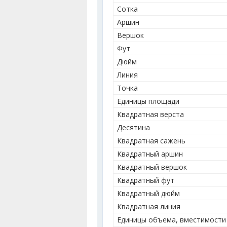
Сотка
Аршин
Вершок
Фут
Дюйм
Линия
Точка
Единицы площади
Квадратная верста
Десятина
Квадратная сажень
Квадратный аршин
Квадратный вершок
Квадратный фут
Квадратный дюйм
Квадратная линия
Единицы объема, вместимости