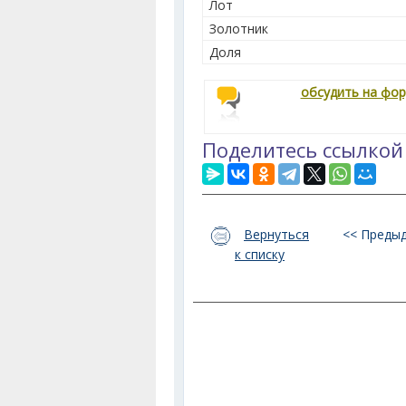
Лот
Золотник
Доля
обсудить на фо
Поделитесь ссылкой
Вернуться
<< Преды
к списку