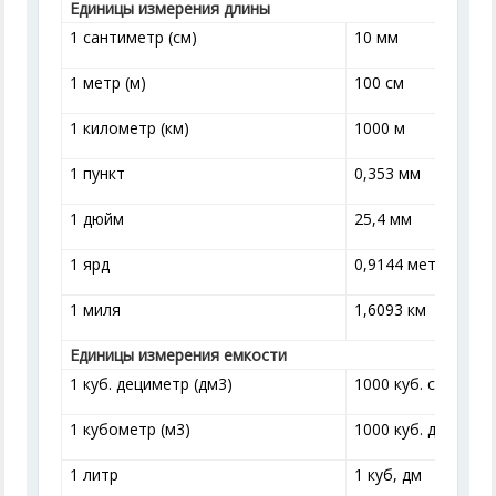
Единицы измерения длины
1 сантиметр (см)
10 мм
1 метр (м)
100 см
1 километр (км)
1000 м
1 пункт
0,353 мм
1 дюйм
25,4 мм
1 ярд
0,9144 метра
1 миля
1,6093 км
Единицы измерения емкости
1 куб. дециметр (дм
3
)
1000 куб. см
1 кубометр (м
3
)
1000 куб. дм
1 литр
1 куб, дм