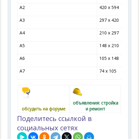
A2
420 x 594
A3
297 x 420
A4
210 x 297
A5
148 x 210
A6
105 x 148
A7
74 x 105
объявления: стройка
обсудить на форуме
и ремонт
Поделитесь ссылкой в
социальных сетях