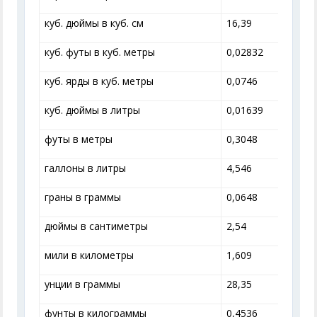
куб. дюймы в куб. см
16,39
куб. футы в куб. метры
0,02832
куб. ярды в куб. метры
0,0746
куб. дюймы в литры
0,01639
футы в метры
0,3048
галлоны в литры
4,546
граны в граммы
0,0648
дюймы в сантиметры
2,54
мили в километры
1,609
унции в граммы
28,35
фунты в килограммы
0,4536