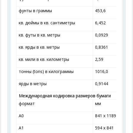
фунты в граммы
453,6
кв. дюймы в кв. сантиметры
6,452
кв. футы в кв. метры
0,0929
кв. ярды в кв. метры
0,8361
кв. мили в кв. километры
2,59
тонны (tons) в килограммы
1016,0
ярды в метры
0,9144
Международная кодировка размеров бумаги
формат
мм
A0
841 x 1189
A1
594 x 841