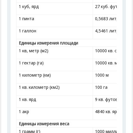
1 куб, ярд
27 куб. футов
1 пинта
0,5683 литра
1 галлон
4,5461 литра
Единицы измерения площади
1 кв, метр (м
2
)
10000 кв. см
1 гектар (га)
10000 кв. м
1 километр (км)
1000 м
1 кв. километр (км
2
)
100 га
1 кв. ярд
9 кв. футов
1 акр
4840 кв. ярдов
Единицы измерения веса
1 грамм (г)
1000 миллиграмм