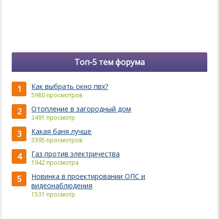
Топ-5 тем форума
Как выбрать окно пвх?
1
5980 просмотров
Отопление в загородный дом
2
3491 просмотр
Какая баня лучше
3
3395 просмотров
Газ против электричества
4
1942 просмотра
Новинка в проектировании ОПС и
5
видеонаблюдения
1531 просмотр