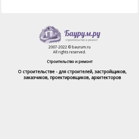
2007-2022 © baurum.ru
All rights reserved.
Строительство и ремонт
О строительстве - для строителей, застройщиков,
заказчиков, проектировщиков, архитекторов
Справочник строителя
Товары и услуги
Магазин
Справочник на каждый день
Стройка и ремонт форум
Обратная связь
При полном или частичном использовании материалов,
обратная индексируемая ссылка на www.baurum.ru
обязательна