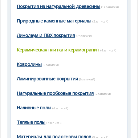
Покрытия из натуральной древесины
(14 записей)
Природные каменные материалы
(2 записей)
Линолеум и ПВХ покрытия
(7 записей)
Керамическая плитка и керамогранит
(4 записей)
Ковролины
(5 записей)
Ламинированные покрытия
(8 записей)
Натуральные пробковые покрытия
(2 записей)
Наливные полы
(4 записей)
Теплые полы
(7 записей)
Материалы для подосновы полов
(9 записей)