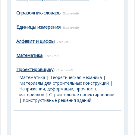
Справочник-словарь
(28 записей)
Единицы измерения
(18 записей)
Алфавит и цифры
(2 записей)
Математика
(5 записей)
Проектировщику
(231 записей)
Математика
|
Теоретическая механика
|
Материалы для строительных конструкций
|
Напряжения, деформации, прочность
материалов
|
Строительное проектирование
|
Конструктивные решения зданий