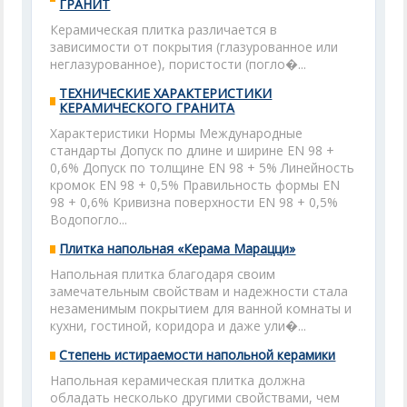
ГРАНИТ
Керамическая плитка различается в
зависимости от покрытия (глазурованное или
неглазурованное), пористости (погло�...
ТЕХНИЧЕСКИЕ ХАРАКТЕРИСТИКИ
КЕРАМИЧЕСКОГО ГРАНИТА
Характеристики Нормы Международные
стандарты Допуск по длине и ширине ЕN 98 +
0,6% Допуск по толщине ЕN 98 + 5% Линейность
кромок ЕN 98 + 0,5% Правильность формы ЕN
98 + 0,6% Кривизна поверхности ЕN 98 + 0,5%
Водопогло...
Плитка напольная «Керама Марацци»
Напольная плитка благодаря своим
замечательным свойствам и надежности стала
незаменимым покрытием для ванной комнаты и
кухни, гостиной, коридора и даже ули�...
Степень истираемости напольной керамики
Напольная керамическая плитка должна
обладать несколько другими свойствами, чем