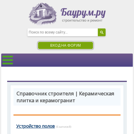
ВХОД НА ФОРУМ
Справочник строителя | Керамическая
плитка и керамогранит
Устройство полов
(6 записей)