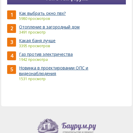
Как выбрать окно пвх?
1
5980 просмотров
Отопление в загородный дом
2
3491 просмотр
Какая баня лучше
3
3395 просмотров
Газ против электричества
4
1942 просмотра
Новинка в проектировании ОПС и
5
видеонаблюдения
1531 просмотр