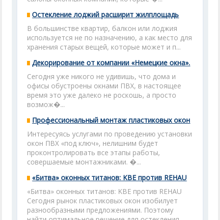
Остекление лоджий расширит жилплощадь
В большинстве квартир, балкон или лоджия
используется не по назначению, а как место для
хранения старых вещей, которые может и п...
Декорирование от компании «Немецкие окна».
Сегодня уже никого не удивишь, что дома и
офисы обустроены окнами ПВХ, в настоящее
время это уже далеко не роскошь, а просто
возмож�...
Профессиональный монтаж пластиковых окон
Интересуясь услугами по проведению установки
окон ПВХ «под ключ», нелишним будет
проконтролировать все этапы работы,
совершаемые монтажниками. �...
«Битва» оконных титанов: KBE против REHAU
«Битва» оконных титанов: KBE против REHAU
Сегодня рынок пластиковых окон изобилует
разнообразными предложениями. Поэтому
найти оптимальное решение для остекления