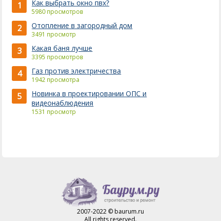
Как выбрать окно пвх?
1
5980 просмотров
Отопление в загородный дом
2
3491 просмотр
Какая баня лучше
3
3395 просмотров
Газ против электричества
4
1942 просмотра
Новинка в проектировании ОПС и
5
видеонаблюдения
1531 просмотр
2007-2022 © baurum.ru
All rights reserved.