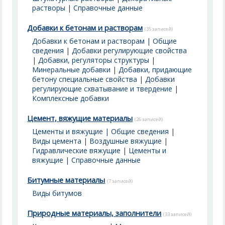
растворы
|
Справочные данные
Добавки к бетонам и растворам
(35 записей)
Добавки к бетонам и растворам | Общие
сведения
|
Добавки регулирующие свойства
|
Добавки, регуляторы структуры
|
Минеральные добавки
|
Добавки, придающие
бетону специальные свойства
|
Добавки
регулирующие схватывание и твердение
|
Комплексные добавки
Цемент, вяжущие материалы
(26 записей)
Цементы и вяжущие | Общие сведения
|
Виды цемента
|
Воздушные вяжущие
|
Гидравлические вяжущие
|
Цементы и
вяжущие | Справочные данные
Битумные материалы
(7 записей)
Виды битумов
Природные материалы, заполнители
(33 записей)