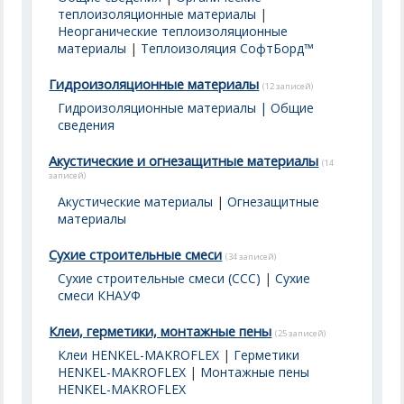
теплоизоляционные материалы
|
Неорганические теплоизоляционные
материалы
|
Теплоизоляция СофтБорд™
Гидроизоляционные материалы
(12 записей)
Гидроизоляционные материалы | Общие
сведения
Акустические и огнезащитные материалы
(14
записей)
Акустические материалы
|
Огнезащитные
материалы
Сухие строительные смеси
(34 записей)
Сухие строительные смеси (ССС)
|
Сухие
смеси КНАУФ
Клеи, герметики, монтажные пены
(25 записей)
Клеи HENKEL-MAKROFLEX
|
Герметики
HENKEL-MAKROFLEX
|
Монтажные пены
HENKEL-MAKROFLEX