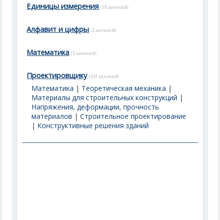
Единицы измерения
(18 записей)
Алфавит и цифры
(2 записей)
Математика
(5 записей)
Проектировщику
(231 записей)
Математика
|
Теоретическая механика
|
Материалы для строительных конструкций
|
Напряжения, деформации, прочность
материалов
|
Строительное проектирование
|
Конструктивные решения зданий