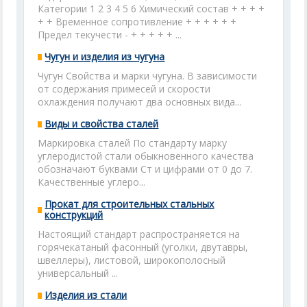
Категории 1 2 3 4 5 6 Химический состав + + + +
+ + Временное сопротивление + + + + + +
Предел текучести - + + + + + ...
Чугун и изделия из чугуна
Чугун Свойства и марки чугуна. В зависимости
от содержания примесей и скорости
охлаждения получают два основных вида...
Виды и свойства сталей
Маркировка сталей По стандарту марку
углеродистой стали обыкновенного качества
обозначают буквами Ст и цифрами от 0 до 7.
Качественные углеро...
Прокат для строительных стальных
конструкций
Настоящий стандарт распространяется на
горячекатаный фасонный (уголки, двутавры,
швеллеры), листовой, широкополосный
универсальный ...
Изделия из стали