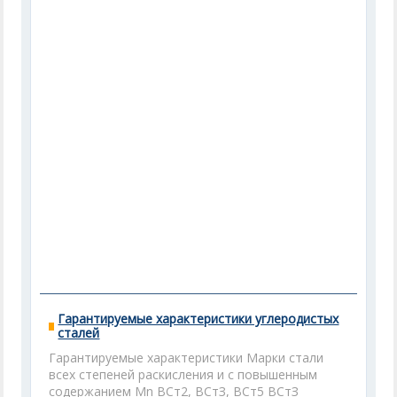
Гарантируемые характеристики углеродистых
сталей
Гарантируемые характеристики Марки стали
всех степеней раскисления и с повышенным
содержанием Mn ВСт2, ВСтЗ, ВСт5 ВСтЗ