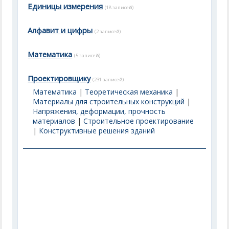
Единицы измерения
(18 записей)
Алфавит и цифры
(2 записей)
Математика
(5 записей)
Проектировщику
(231 записей)
Математика
|
Теоретическая механика
|
Материалы для строительных конструкций
|
Напряжения, деформации, прочность
материалов
|
Строительное проектирование
|
Конструктивные решения зданий