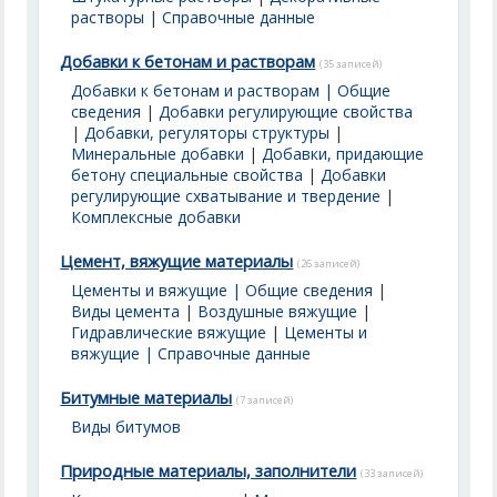
растворы
|
Справочные данные
Добавки к бетонам и растворам
(35 записей)
Добавки к бетонам и растворам | Общие
сведения
|
Добавки регулирующие свойства
|
Добавки, регуляторы структуры
|
Минеральные добавки
|
Добавки, придающие
бетону специальные свойства
|
Добавки
регулирующие схватывание и твердение
|
Комплексные добавки
Цемент, вяжущие материалы
(26 записей)
Цементы и вяжущие | Общие сведения
|
Виды цемента
|
Воздушные вяжущие
|
Гидравлические вяжущие
|
Цементы и
вяжущие | Справочные данные
Битумные материалы
(7 записей)
Виды битумов
Природные материалы, заполнители
(33 записей)