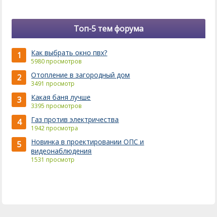
Топ-5 тем форума
Как выбрать окно пвх?
1
5980 просмотров
Отопление в загородный дом
2
3491 просмотр
Какая баня лучше
3
3395 просмотров
Газ против электричества
4
1942 просмотра
Новинка в проектировании ОПС и
5
видеонаблюдения
1531 просмотр