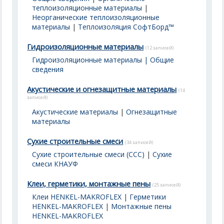
теплоизоляционные материалы
|
Неорганические теплоизоляционные
материалы
|
Теплоизоляция СофтБорд™
Гидроизоляционные материалы
(12 записей)
Гидроизоляционные материалы | Общие
сведения
Акустические и огнезащитные материалы
(14
записей)
Акустические материалы
|
Огнезащитные
материалы
Сухие строительные смеси
(34 записей)
Сухие строительные смеси (ССС)
|
Сухие
смеси КНАУФ
Клеи, герметики, монтажные пены
(25 записей)
Клеи HENKEL-MAKROFLEX
|
Герметики
HENKEL-MAKROFLEX
|
Монтажные пены
HENKEL-MAKROFLEX