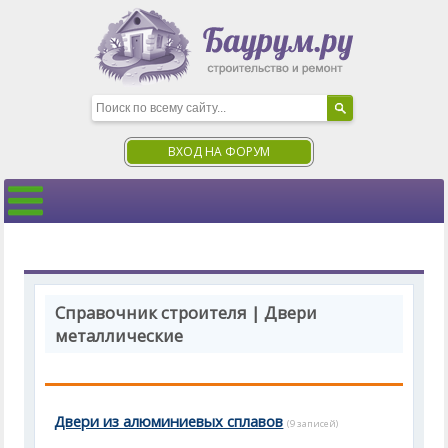
ВХОД НА ФОРУМ
Справочник строителя | Двери
металлические
Двери из алюминиевых сплавов
(9 записей)