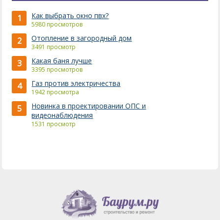
Как выбрать окно пвх?
1
5980 просмотров
Отопление в загородный дом
2
3491 просмотр
Какая баня лучше
3
3395 просмотров
Газ против электричества
4
1942 просмотра
Новинка в проектировании ОПС и
5
видеонаблюдения
1531 просмотр