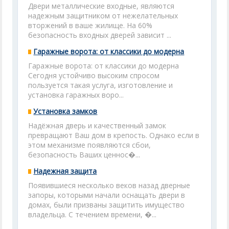
Двери металлические входные, являются
надежным защитником от нежелательных
вторжений в ваше жилище. На 60%
безопасность входных дверей зависит ...
Гаражные ворота: от классики до модерна
Гаражные ворота: от классики до модерна
Сегодня устойчиво высоким спросом
пользуется такая услуга, изготовление и
установка гаражных воро...
Установка замков
Надёжная дверь и качественный замок
превращают Ваш дом в крепость. Однако если в
этом механизме появляются сбои,
безопасность Ваших ценнос�...
Надежная защита
Появившиеся несколько веков назад дверные
запоры, которыми начали оснащать двери в
домах, были призваны защитить имущество
владельца. С течением времени, �...