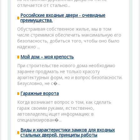
отличается от стально...
Российские входные двери - очевидные
преимущества.
Обустраивая собственное жилье, мы в том
числе стремимся обеспечить максимальную его
безопасность, добиться того, чтобы оно было
надежно ...
Мой дом – моя крепость
При строительстве нового дома необходимо
заранее продумать не только красоту
архитектурных форм, но и вопрос безопасности.
Безусловно, не с�...
Гаражные ворота
Когда возникает вопрос о том, как сделать
гараж своими руками, естественно,
автовладелец ищет информацию: в
специализирован�...
Виды и характеристики замков для входных
стальных дверей, принципы работы