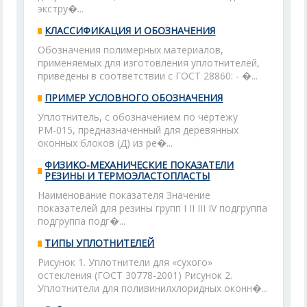
экстру�...
КЛАССИФИКАЦИЯ И ОБОЗНАЧЕНИЯ
Обозначения полимерных материалов,
применяемых для изготовления уплотнителей,
приведены в соответствии с ГОСТ 28860: - �...
ПРИМЕР УСЛОВНОГО ОБОЗНАЧЕНИЯ
Уплотнитель, с обозначением по чертежу
РМ-015, предназначенный для деревянных
оконных блоков (Д) из ре�...
ФИЗИКО-МЕХАНИЧЕСКИЕ ПОКАЗАТЕЛИ
РЕЗИНЫ И ТЕРМОЭЛАСТОПЛАСТЫ
Наименование показателя Значение
показателей для резины групп I II III IV подгруппа
подгруппа подг�...
ТИПЫ УПЛОТНИТЕЛЕЙ
Рисунок 1. Уплотнители для «сухого»
остекления (ГОСТ 30778-2001) Рисунок 2.
Уплотнители для поливинилхлоридных оконн�...