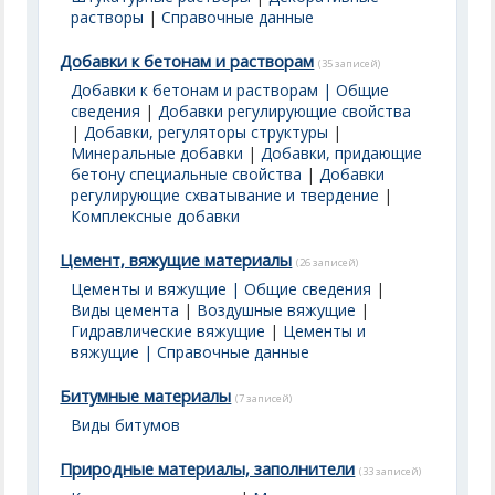
растворы
|
Справочные данные
Добавки к бетонам и растворам
(35 записей)
Добавки к бетонам и растворам | Общие
сведения
|
Добавки регулирующие свойства
|
Добавки, регуляторы структуры
|
Минеральные добавки
|
Добавки, придающие
бетону специальные свойства
|
Добавки
регулирующие схватывание и твердение
|
Комплексные добавки
Цемент, вяжущие материалы
(26 записей)
Цементы и вяжущие | Общие сведения
|
Виды цемента
|
Воздушные вяжущие
|
Гидравлические вяжущие
|
Цементы и
вяжущие | Справочные данные
Битумные материалы
(7 записей)
Виды битумов
Природные материалы, заполнители
(33 записей)