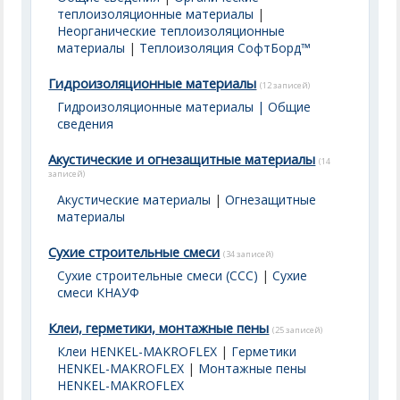
теплоизоляционные материалы
|
Неорганические теплоизоляционные
материалы
|
Теплоизоляция СофтБорд™
Гидроизоляционные материалы
(12 записей)
Гидроизоляционные материалы | Общие
сведения
Акустические и огнезащитные материалы
(14
записей)
Акустические материалы
|
Огнезащитные
материалы
Сухие строительные смеси
(34 записей)
Сухие строительные смеси (ССС)
|
Сухие
смеси КНАУФ
Клеи, герметики, монтажные пены
(25 записей)
Клеи HENKEL-MAKROFLEX
|
Герметики
HENKEL-MAKROFLEX
|
Монтажные пены
HENKEL-MAKROFLEX