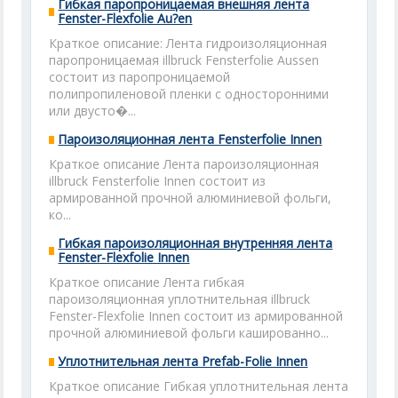
Гибкая паропроницаемая внешняя лента
Fenster-Flexfolie Au?en
Краткое описание: Лента гидроизоляционная
паропроницаемая illbruck Fensterfolie Aussen
состоит из паропроницаемой
полипропиленовой пленки с односторонними
или двусто�...
Пароизоляционная лента Fensterfolie Innen
Краткое описание Лента пароизоляционная
illbruck Fensterfolie Innen состоит из
армированной прочной алюминиевой фольги,
ко...
Гибкая пароизоляционная внутренняя лента
Fenster-Flexfolie Innen
Краткое описание Лента гибкая
пароизоляционная уплотнительная illbruck
Fenster-Flexfolie Innen состоит из армированной
прочной алюминиевой фольги кашированно...
Уплотнительная лента Prefab-Folie Innen
Краткое описание Гибкая уплотнительная лента