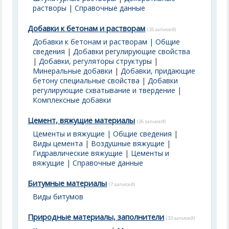
растворы
|
Справочные данные
Добавки к бетонам и растворам
(35 записей)
Добавки к бетонам и растворам | Общие
сведения
|
Добавки регулирующие свойства
|
Добавки, регуляторы структуры
|
Минеральные добавки
|
Добавки, придающие
бетону специальные свойства
|
Добавки
регулирующие схватывание и твердение
|
Комплексные добавки
Цемент, вяжущие материалы
(26 записей)
Цементы и вяжущие | Общие сведения
|
Виды цемента
|
Воздушные вяжущие
|
Гидравлические вяжущие
|
Цементы и
вяжущие | Справочные данные
Битумные материалы
(7 записей)
Виды битумов
Природные материалы, заполнители
(33 записей)