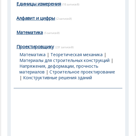
Единицы измерения
(18 записей)
Алфавит и цифры
(2 записей)
Математика
(5 записей)
Проектировщику
(231 записей)
Математика
|
Теоретическая механика
|
Материалы для строительных конструкций
|
Напряжения, деформации, прочность
материалов
|
Строительное проектирование
|
Конструктивные решения зданий