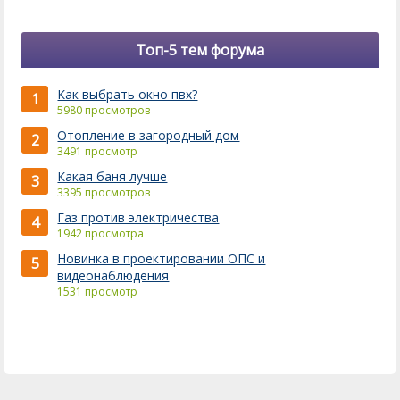
Топ-5 тем форума
Как выбрать окно пвх?
1
5980 просмотров
Отопление в загородный дом
2
3491 просмотр
Какая баня лучше
3
3395 просмотров
Газ против электричества
4
1942 просмотра
Новинка в проектировании ОПС и
5
видеонаблюдения
1531 просмотр