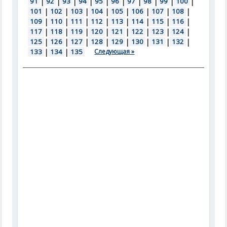
91
|
92
|
93
|
94
|
95
|
96
|
97
|
98
|
99
|
100
|
101
|
102
|
103
|
104
|
105
|
106
|
107
|
108
|
109
|
110
|
111
|
112
|
113
|
114
|
115
|
116
|
117
|
118
|
119
|
120
|
121
|
122
|
123
|
124
|
125
|
126
|
127
|
128
|
129
|
130
|
131
|
132
|
133
|
134
|
135
Следующая »