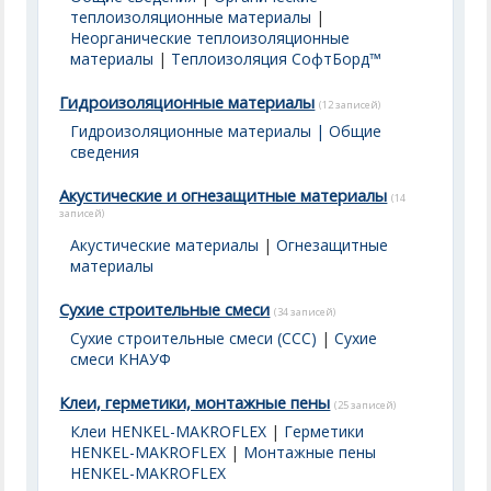
теплоизоляционные материалы
|
Неорганические теплоизоляционные
материалы
|
Теплоизоляция СофтБорд™
Гидроизоляционные материалы
(12 записей)
Гидроизоляционные материалы | Общие
сведения
Акустические и огнезащитные материалы
(14
записей)
Акустические материалы
|
Огнезащитные
материалы
Сухие строительные смеси
(34 записей)
Сухие строительные смеси (ССС)
|
Сухие
смеси КНАУФ
Клеи, герметики, монтажные пены
(25 записей)
Клеи HENKEL-MAKROFLEX
|
Герметики
HENKEL-MAKROFLEX
|
Монтажные пены
HENKEL-MAKROFLEX