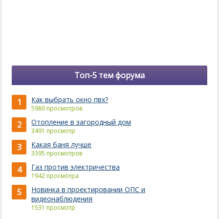
Топ-5 тем форума
Как выбрать окно пвх?
1
5980 просмотров
Отопление в загородный дом
2
3491 просмотр
Какая баня лучше
3
3395 просмотров
Газ против электричества
4
1942 просмотра
Новинка в проектировании ОПС и
5
видеонаблюдения
1531 просмотр