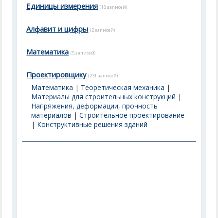
Единицы измерения
(18 записей)
Алфавит и цифры
(2 записей)
Математика
(5 записей)
Проектировщику
(231 записей)
Математика
|
Теоретическая механика
|
Материалы для строительных конструкций
|
Напряжения, деформации, прочность
материалов
|
Строительное проектирование
|
Конструктивные решения зданий