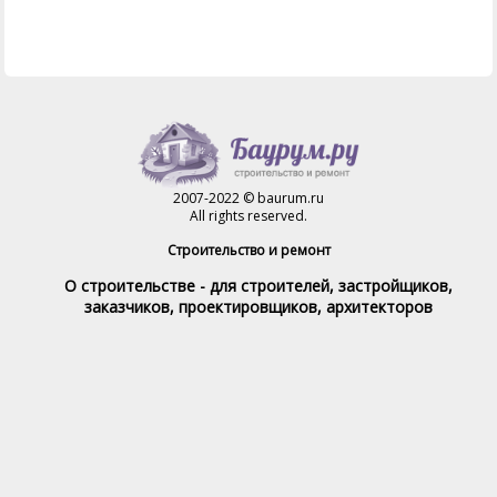
2007-2022 © baurum.ru
All rights reserved.
Строительство и ремонт
О строительстве - для строителей, застройщиков,
заказчиков, проектировщиков, архитекторов
Справочник строителя
Товары и услуги
Магазин
Справочник на каждый день
Стройка и ремонт форум
Обратная связь
При полном или частичном использовании материалов,
обратная индексируемая ссылка на www.baurum.ru