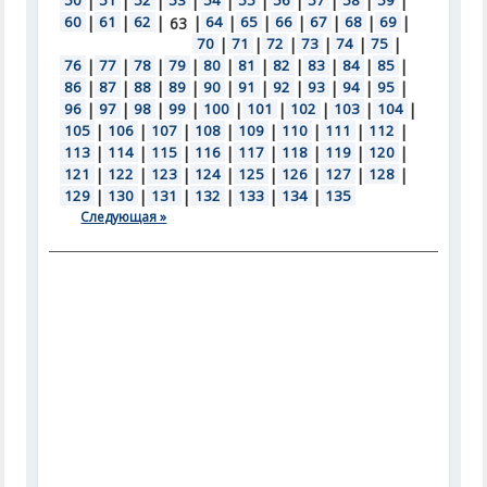
50
|
51
|
52
|
53
|
54
|
55
|
56
|
57
|
58
|
59
|
60
|
61
|
62
|
|
64
|
65
|
66
|
67
|
68
|
69
|
63
70
|
71
|
72
|
73
|
74
|
75
|
76
|
77
|
78
|
79
|
80
|
81
|
82
|
83
|
84
|
85
|
86
|
87
|
88
|
89
|
90
|
91
|
92
|
93
|
94
|
95
|
96
|
97
|
98
|
99
|
100
|
101
|
102
|
103
|
104
|
105
|
106
|
107
|
108
|
109
|
110
|
111
|
112
|
113
|
114
|
115
|
116
|
117
|
118
|
119
|
120
|
121
|
122
|
123
|
124
|
125
|
126
|
127
|
128
|
129
|
130
|
131
|
132
|
133
|
134
|
135
Следующая »