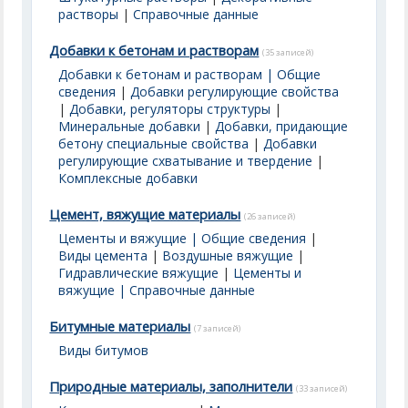
растворы
|
Справочные данные
Добавки к бетонам и растворам
(35 записей)
Добавки к бетонам и растворам | Общие
сведения
|
Добавки регулирующие свойства
|
Добавки, регуляторы структуры
|
Минеральные добавки
|
Добавки, придающие
бетону специальные свойства
|
Добавки
регулирующие схватывание и твердение
|
Комплексные добавки
Цемент, вяжущие материалы
(26 записей)
Цементы и вяжущие | Общие сведения
|
Виды цемента
|
Воздушные вяжущие
|
Гидравлические вяжущие
|
Цементы и
вяжущие | Справочные данные
Битумные материалы
(7 записей)
Виды битумов
Природные материалы, заполнители
(33 записей)