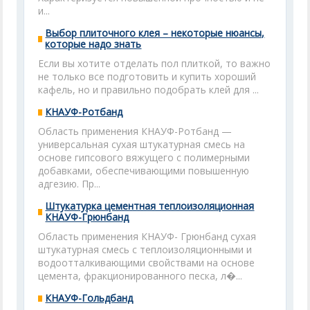
и...
Выбор плиточного клея – некоторые нюансы,
которые надо знать
Если вы хотите отделать пол плиткой, то важно
не только все подготовить и купить хороший
кафель, но и правильно подобрать клей для ...
КНАУФ-Ротбанд
Область применения КНАУФ-Ротбанд —
универсальная сухая штукатурная смесь на
основе гипсового вяжущего с полимерными
добавками, обеспечивающими повышенную
адгезию. Пр...
Штукатурка цементная теплоизоляционная
КНАУФ-Грюнбанд
Область применения КНАУФ- Грюнбанд сухая
штукатурная смесь с теплоизоляционными и
водоотталкивающими свойствами на основе
цемента, фракционированного песка, л�...
КНАУФ-Гольдбанд