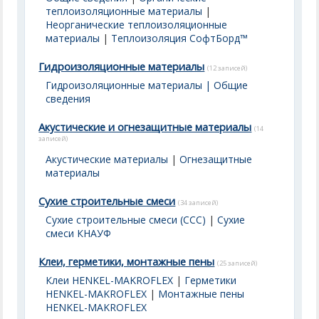
теплоизоляционные материалы
|
Неорганические теплоизоляционные
материалы
|
Теплоизоляция СофтБорд™
Гидроизоляционные материалы
(12 записей)
Гидроизоляционные материалы | Общие
сведения
Акустические и огнезащитные материалы
(14
записей)
Акустические материалы
|
Огнезащитные
материалы
Сухие строительные смеси
(34 записей)
Сухие строительные смеси (ССС)
|
Сухие
смеси КНАУФ
Клеи, герметики, монтажные пены
(25 записей)
Клеи HENKEL-MAKROFLEX
|
Герметики
HENKEL-MAKROFLEX
|
Монтажные пены
HENKEL-MAKROFLEX