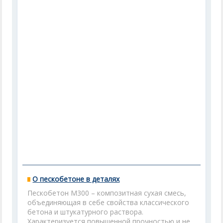
О пескобетоне в деталях
Пескобетон М300 – композитная сухая смесь,
объединяющая в себе свойства классического
бетона и штукатурного раствора.
Характеризуется повышенной прочностью и не