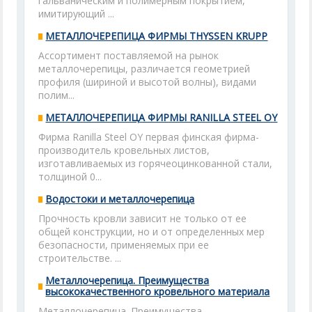
гальваническим и полимерным покрытием,
имитирующий ...
МЕТАЛЛОЧЕРЕПИЦА ФИРМЫ THYSSEN KRUPP
Ассортимент поставляемой на рынок
металлочерепицы, различается геометрией
профиля (шириной и высотой волны), видами
полим...
МЕТАЛЛОЧЕРЕПИЦА ФИРМЫ RANILLA STEEL OY
Фирма Ranilla Steel OY первая финская фирма-
производитель кровельных листов,
изготавливаемых из горячеоцинкованной стали,
толщиной 0...
Водостоки и металлочерепица
Прочность кровли зависит не только от ее
общей конструкции, но и от определенных мер
безопасности, применяемых при ее
строительстве. ...
Металлочерепица. Преимущества
высококачественного кровельного материала
Металлочерепица. Преимущества