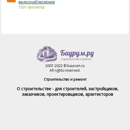
видеонаблюдения
1531 просмотр
2007-2022 © baurum.ru
All rights reserved.
Строительство и ремонт
О строительстве - для строителей, застройщиков,
заказчиков, проектировщиков, архитекторов
Справочник строителя
Товары и услуги
Магазин
Справочник на каждый день
Стройка и ремонт форум