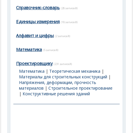
Справочник-словарь
(28 записей)
Единицы измерения
(18 записей)
Алфавит и цифры
(2 записей)
Математика
(5 записей)
Проектировщику
(231 записей)
Математика
|
Теоретическая механика
|
Материалы для строительных конструкций
|
Напряжения, деформации, прочность
материалов
|
Строительное проектирование
|
Конструктивные решения зданий