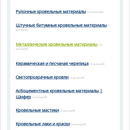
Рулонные кровельные материалы
(12 записей)
Штучные битумные кровельные материалы
(7
записей)
Металлические кровельные материалы
(15
записей)
Керамическая и песчаная черепица
(2 записей)
Светопрозрачные кровли
(4 записей)
Асбоцементные кровельные материалы |
Шифер
(2 записей)
Кровельные мастики
(4 записей)
Кровельные лаки и краски
(4 записей)