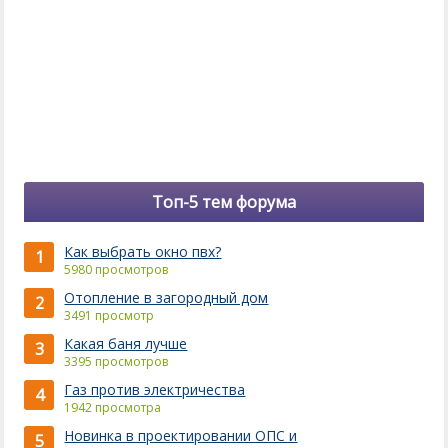
Топ-5 тем форума
Как выбрать окно пвх?
1
5980 просмотров
Отопление в загородный дом
2
3491 просмотр
Какая баня лучше
3
3395 просмотров
Газ против электричества
4
1942 просмотра
Новинка в проектировании ОПС и
5