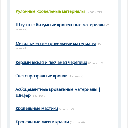
Рулонные кровельные материалы
(12 записей)
Штучные битумные кровельные материалы
(7
записей)
Металлические кровельные материалы
(15
записей)
Керамическая и песчаная черепица
(2 записей)
Светопрозрачные кровли
(4 записей)
Асбоцементные кровельные материалы |
Шифер
(2 записей)
Кровельные мастики
(4 записей)
Кровельные лаки и краски
(4 записей)