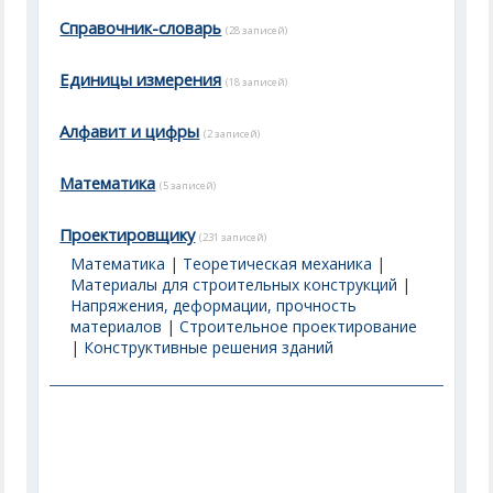
Справочник-словарь
(28 записей)
Единицы измерения
(18 записей)
Алфавит и цифры
(2 записей)
Математика
(5 записей)
Проектировщику
(231 записей)
Математика
|
Теоретическая механика
|
Материалы для строительных конструкций
|
Напряжения, деформации, прочность
материалов
|
Строительное проектирование
|
Конструктивные решения зданий