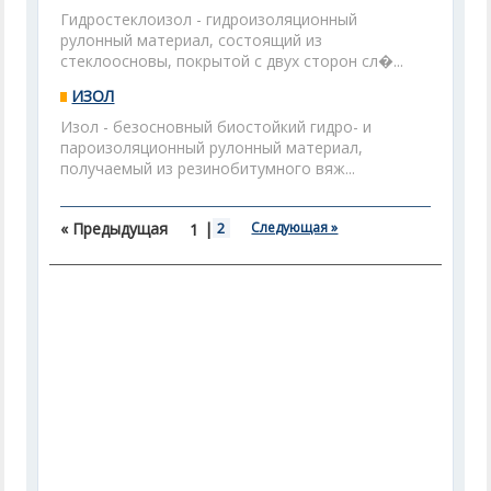
Гидростеклоизол - гидроизоляционный
рулонный материал, состоящий из
стеклоосновы, покрытой с двух сторон сл�...
ИЗОЛ
Изол - безосновный биостойкий гидро- и
пароизоляционный рулонный материал,
получаемый из резинобитумного вяж...
« Предыдущая
|
2
Следующая »
1