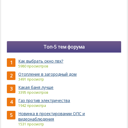
Топ-5 тем форума
Как выбрать окно пвх?
1
5980 просмотров
Отопление в загородный дом
2
3491 просмотр
Какая баня лучше
3
3395 просмотров
Газ против электричества
4
1942 просмотра
Новинка в проектировании ОПС и
5
видеонаблюдения
1531 просмотр