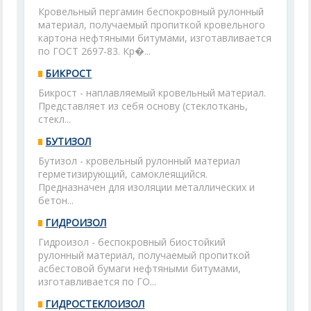
Кровельный пергамин беспокровный рулонный
материал, получаемый пропиткой кровельного
картона нефтяными битумами, изготавливается
по ГОСТ 2697-83. Кр�...
БИКРОСТ
Бикрост - наплавляемый кровельный материал.
Представляет из себя основу (стеклоткань,
стекл...
БУТИЗОЛ
Бутизол - кровельный рулонный материал
герметизирующий, самоклеящийся.
Предназначен для изоляции металлических и
бетон...
ГИДРОИЗОЛ
Гидроизол - беспокровный биостойкий
рулонный материал, получаемый пропиткой
асбестовой бумаги нефтяными битумами,
изготавливается по ГО...
ГИДРОСТЕКЛОИЗОЛ