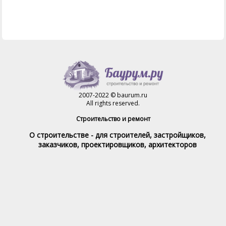
2007-2022 © baurum.ru
All rights reserved.
Строительство и ремонт
О строительстве - для строителей, застройщиков,
заказчиков, проектировщиков, архитекторов
Справочник строителя
Товары и услуги
Магазин
Справочник на каждый день
Стройка и ремонт форум
Обратная связь
При полном или частичном использовании материалов,