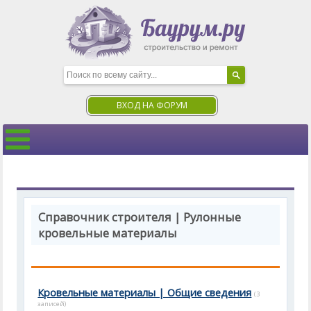
ВХОД НА ФОРУМ
Справочник строителя | Рулонные
кровельные материалы
Кровельные материалы | Общие сведения
(3
записей)