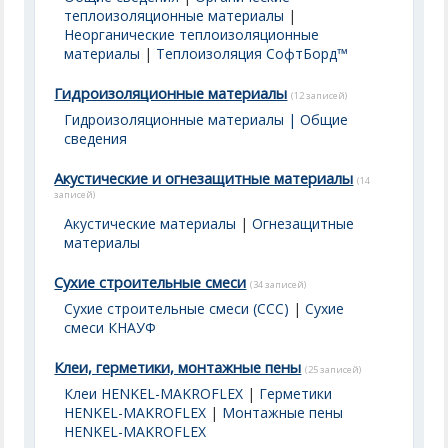
теплоизоляционные материалы
|
Неорганические теплоизоляционные
материалы
|
Теплоизоляция СофтБорд™
Гидроизоляционные материалы
(12 записей)
Гидроизоляционные материалы | Общие
сведения
Акустические и огнезащитные материалы
(14
записей)
Акустические материалы
|
Огнезащитные
материалы
Сухие строительные смеси
(34 записей)
Сухие строительные смеси (ССС)
|
Сухие
смеси КНАУФ
Клеи, герметики, монтажные пены
(25 записей)
Клеи HENKEL-MAKROFLEX
|
Герметики
HENKEL-MAKROFLEX
|
Монтажные пены
HENKEL-MAKROFLEX