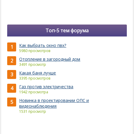
Топ-5 тем форума
Как выбрать окно пвх?
1
5980 просмотров
Отопление в загородный дом
2
3491 просмотр
Какая баня лучше
3
3395 просмотров
Газ против электричества
4
1942 просмотра
Новинка в проектировании ОПС и
5
видеонаблюдения
1531 просмотр