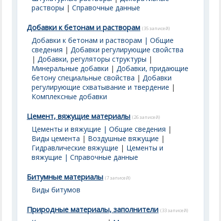
растворы
|
Справочные данные
Добавки к бетонам и растворам
(35 записей)
Добавки к бетонам и растворам | Общие
сведения
|
Добавки регулирующие свойства
|
Добавки, регуляторы структуры
|
Минеральные добавки
|
Добавки, придающие
бетону специальные свойства
|
Добавки
регулирующие схватывание и твердение
|
Комплексные добавки
Цемент, вяжущие материалы
(26 записей)
Цементы и вяжущие | Общие сведения
|
Виды цемента
|
Воздушные вяжущие
|
Гидравлические вяжущие
|
Цементы и
вяжущие | Справочные данные
Битумные материалы
(7 записей)
Виды битумов
Природные материалы, заполнители
(33 записей)