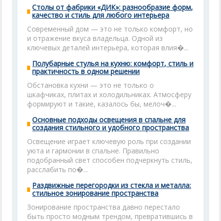
Столы от фабрики «ДИК»: разнообразие форм,
качество и стиль для любого интерьера
Современный дом — это не только комфорт, но
и отражение вкуса владельца. Одной из
ключевых деталей интерьера, которая влия�...
Полубарные стулья на кухню: комфорт, стиль и
практичность в одном решении
Обстановка кухни — это не только о
шкафчиках, плитах и холодильниках. Атмосферу
формируют и такие, казалось бы, мелоч�...
Основные подходы освещения в спальне для
создания стильного и удобного пространства
Освещение играет ключевую роль при создании
уюта и гармонии в спальне. Правильно
подобранный свет способен подчеркнуть стиль,
расслабить по�...
Раздвижные перегородки из стекла и металла:
стильное зонирование пространства
Зонирование пространства давно перестало
быть просто модным трендом, превратившись в