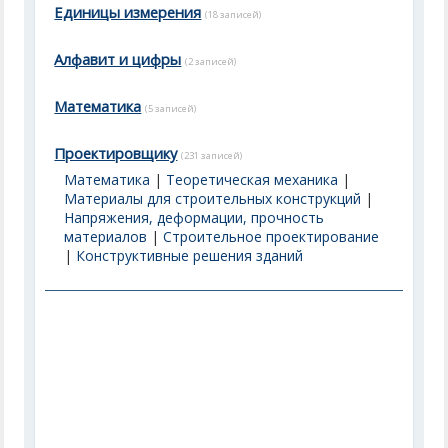
Единицы измерения
(18 записей)
Алфавит и цифры
(2 записей)
Математика
(5 записей)
Проектировщику
(231 записей)
Математика
|
Теоретическая механика
|
Материалы для строительных конструкций
|
Напряжения, деформации, прочность
материалов
|
Строительное проектирование
|
Конструктивные решения зданий