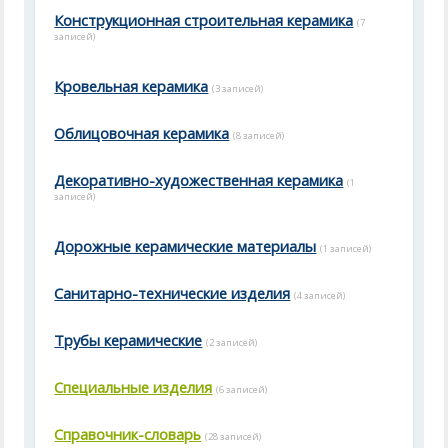
Конструкционная строительная керамика
(7
записей)
Кровельная керамика
(3 записей)
Облицовочная керамика
(8 записей)
Декоративно-художественная керамика
(1
записей)
Дорожные керамические материалы
(1 записей)
Санитарно-технические изделия
(4 записей)
Трубы керамические
(2 записей)
Специальные изделия
(6 записей)
Справочник-словарь
(28 записей)