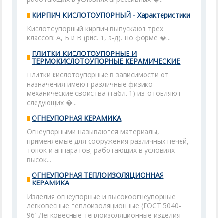
КИРПИЧ КИСЛОТОУПОРНЫЙ - Характеристики
Кислотоупорный кирпич выпускают трех
классов: А, Б и В (рис. 1, а-д). По форме �...
ПЛИТКИ КИСЛОТОУПОРНЫЕ И
ТЕРМОКИСЛОТОУПОРНЫЕ КЕРАМИЧЕСКИЕ
Плитки кислотоупорные в зависимости от
назначения имеют различные физико-
механические свойства (табл. 1) изготовляют
следующих �...
ОГНЕУПОРНАЯ КЕРАМИКА
Огнеупорными называются материалы,
применяемые для сооружения различных печей,
топок и аппаратов, работающих в условиях
высок...
ОГНЕУПОРНАЯ ТЕПЛОИЗОЛЯЦИОННАЯ
КЕРАМИКА
Изделия огнеупорные и высокоогнеупорные
легковесные теплоизоляционные (ГОСТ 5040-
96) Легковесные теплоизоляционные изделия