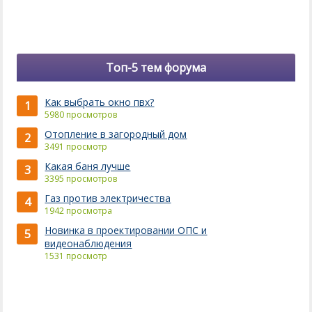
Топ-5 тем форума
Как выбрать окно пвх?
1
5980 просмотров
Отопление в загородный дом
2
3491 просмотр
Какая баня лучше
3
3395 просмотров
Газ против электричества
4
1942 просмотра
Новинка в проектировании ОПС и
5
видеонаблюдения
1531 просмотр