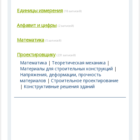
Единицы измерения
(18 записей)
Алфавит и цифры
(2 записей)
Математика
(5 записей)
Проектировщику
(231 записей)
Математика
|
Теоретическая механика
|
Материалы для строительных конструкций
|
Напряжения, деформации, прочность
материалов
|
Строительное проектирование
|
Конструктивные решения зданий