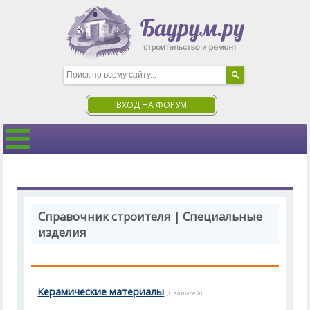
ВХОД НА ФОРУМ
Справочник строителя | Специальные
изделия
Керамические материалы
(6 записей)