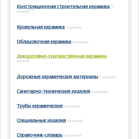
Конструкционная строительная керамика
(7
записей)
Кровельная керамика
(3 записей)
Облицовочная керамика
(8 записей)
Декоративно-художественная керамика
(1
записей)
Дорожные керамические материалы
(1 записей)
Санитарно-технические изделия
(4 записей)
Трубы керамические
(2 записей)
Специальные изделия
(6 записей)
Справочник-словарь
(28 записей)