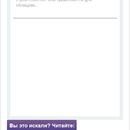
облицовк...