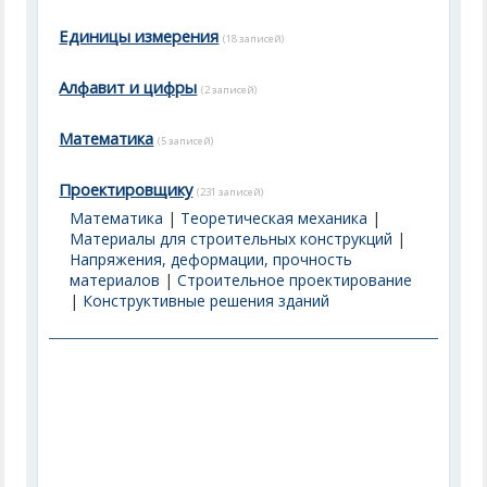
Единицы измерения
(18 записей)
Алфавит и цифры
(2 записей)
Математика
(5 записей)
Проектировщику
(231 записей)
Математика
|
Теоретическая механика
|
Материалы для строительных конструкций
|
Напряжения, деформации, прочность
материалов
|
Строительное проектирование
|
Конструктивные решения зданий