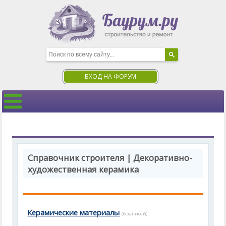
ВХОД НА ФОРУМ
Справочник строителя | Декоративно-
художественная керамика
Керамические материалы
(6 записей)