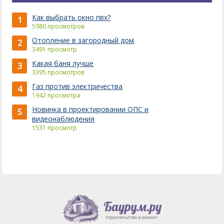
Как выбрать окно пвх?
1
5980 просмотров
Отопление в загородный дом
2
3491 просмотр
Какая баня лучше
3
3395 просмотров
Газ против электричества
4
1942 просмотра
Новинка в проектировании ОПС и
5
видеонаблюдения
1531 просмотр