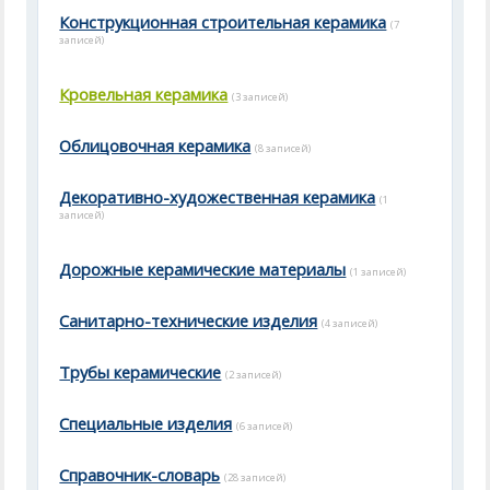
Конструкционная строительная керамика
(7
записей)
Кровельная керамика
(3 записей)
Облицовочная керамика
(8 записей)
Декоративно-художественная керамика
(1
записей)
Дорожные керамические материалы
(1 записей)
Санитарно-технические изделия
(4 записей)
Трубы керамические
(2 записей)
Специальные изделия
(6 записей)
Справочник-словарь
(28 записей)