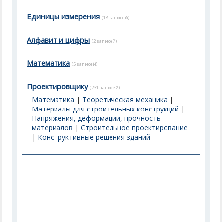
Единицы измерения
(18 записей)
Алфавит и цифры
(2 записей)
Математика
(5 записей)
Проектировщику
(231 записей)
Математика
|
Теоретическая механика
|
Материалы для строительных конструкций
|
Напряжения, деформации, прочность
материалов
|
Строительное проектирование
|
Конструктивные решения зданий