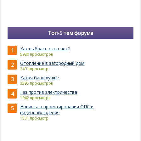
Топ-5 тем форума
Как выбрать окно пвх?
1
5980 просмотров
Отопление в загородный дом
2
3491 просмотр
Какая баня лучше
3
3395 просмотров
Газ против электричества
4
1942 просмотра
Новинка в проектировании ОПС и
5
видеонаблюдения
1531 просмотр