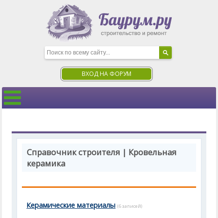
ВХОД НА ФОРУМ
Справочник строителя | Кровельная
керамика
Керамические материалы
(6 записей)