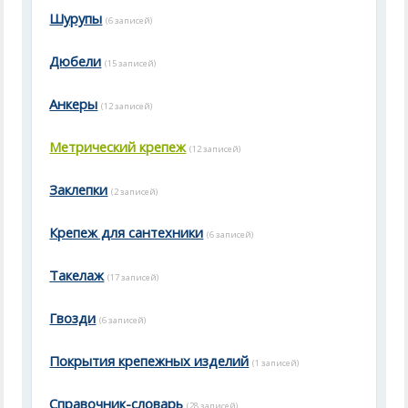
Шурупы
(6 записей)
Дюбели
(15 записей)
Анкеры
(12 записей)
Метрический крепеж
(12 записей)
Заклепки
(2 записей)
Крепеж для сантехники
(6 записей)
Такелаж
(17 записей)
Гвозди
(6 записей)
Покрытия крепежных изделий
(1 записей)
Справочник-словарь
(28 записей)