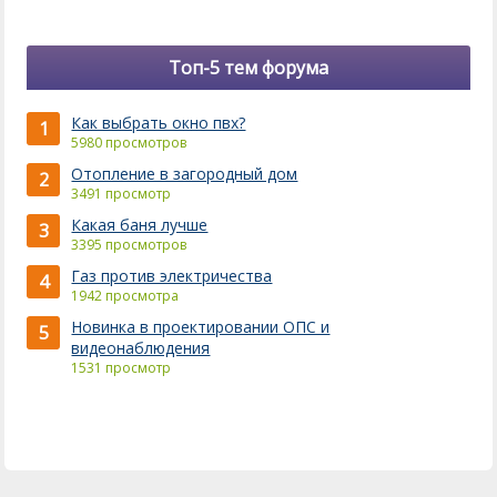
Топ-5 тем форума
Как выбрать окно пвх?
1
5980 просмотров
Отопление в загородный дом
2
3491 просмотр
Какая баня лучше
3
3395 просмотров
Газ против электричества
4
1942 просмотра
Новинка в проектировании ОПС и
5
видеонаблюдения
1531 просмотр