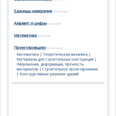
Единицы измерения
(18 записей)
Алфавит и цифры
(2 записей)
Математика
(5 записей)
Проектировщику
(231 записей)
Математика
|
Теоретическая механика
|
Материалы для строительных конструкций
|
Напряжения, деформации, прочность
материалов
|
Строительное проектирование
|
Конструктивные решения зданий