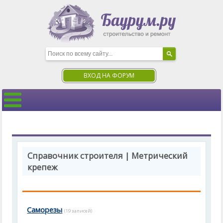
ВХОД НА ФОРУМ
Справочник строителя | Метрический
крепеж
Саморезы
(19 записей)