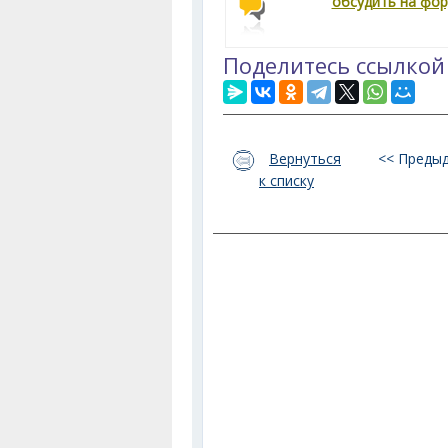
обсудить на фо
Поделитесь ссылкой
Вернуться
<< Преды
к списку