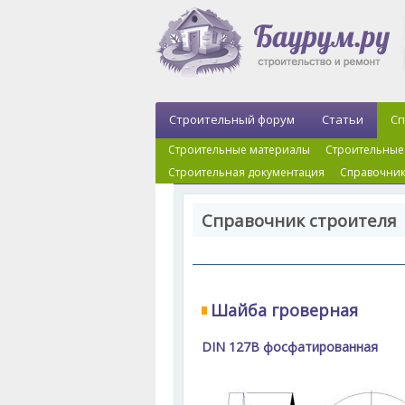
Строительный форум
Статьи
Сп
Строительные материалы
Строительные
Строительная документация
Справочник
Справочник строителя 
Шайба гроверная
DIN 127B фосфатированная