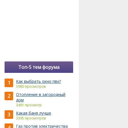
Топ-5 тем форума
Как выбрать окно пвх?
1
5980 просмотров
Отопление в загородный
2
дом
3491 просмотр
Какая баня лучше
3
3395 просмотров
Газ против электричества
4