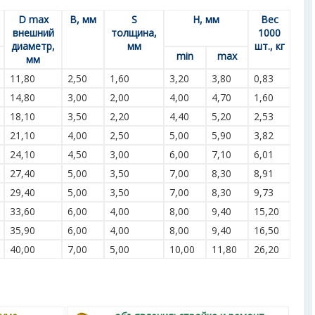
D max
B, мм
S
Н, мм
Вес
внешний
толщина,
1000
диаметр,
мм
шт., кг
min
max
мм
11,80
2,50
1,60
3,20
3,80
0,83
14,80
3,00
2,00
4,00
4,70
1,60
18,10
3,50
2,20
4,40
5,20
2,53
21,10
4,00
2,50
5,00
5,90
3,82
24,10
4,50
3,00
6,00
7,10
6,01
27,40
5,00
3,50
7,00
8,30
8,91
29,40
5,00
3,50
7,00
8,30
9,73
33,60
6,00
4,00
8,00
9,40
15,20
35,90
6,00
4,00
8,00
9,40
16,50
40,00
7,00
5,00
10,00
11,80
26,20