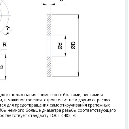
для использования совместно с болтами, винтами и
, в машиностроении, строительстве и других отраслях
ется для предотвращения самооткручивания крепежных
айбы немного больше диаметра резьбы соответствующего
оответствует стандарту ГОСТ 6402-70.