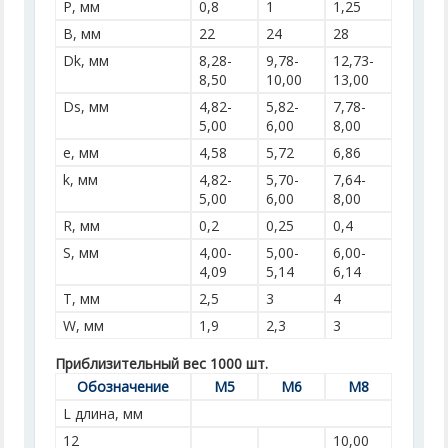
P, мм
0,8
1
1,25
B, мм
22
24
28
Dk, мм
8,28-
9,78-
12,73-
8,50
10,00
13,00
Ds, мм
4,82-
5,82-
7,78-
5,00
6,00
8,00
e, мм
4,58
5,72
6,86
k, мм
4,82-
5,70-
7,64-
5,00
6,00
8,00
R, мм
0,2
0,25
0,4
S, мм
4,00-
5,00-
6,00-
4,09
5,14
6,14
T, мм
2,5
3
4
W, мм
1,9
2,3
3
Приблизительный вес 1000 шт.
Обозначение
M5
M6
M8
L длина, мм
12
10,00