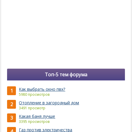
Топ-5 тем форума
Как выбрать окно пвх?
1
5980 просмотров
Отопление в загородный дом
2
3491 просмотр
Какая баня лучше
3
3395 просмотров
Газ против электричества
4