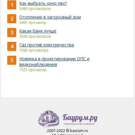
Как выбрать окно пвх?
1
5980 просмотров
Отопление в загородный дом
2
3491 просмотр
Какая баня лучше
3
3395 просмотров
Газ против электричества
4
1942 просмотра
Новинка в проектировании ОПС и
5
видеонаблюдения
1531 просмотр
2007-2022 © baurum.ru