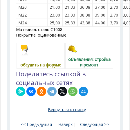
M20
21,00
21,33
36,38
37,00
2,70
3,0
M22
23,00
23,33
38,38
39,00
2,70
3,0
M24
25,00
25,33
43,38
44,00
3,70
4,0
Материал: сталь С1008
Покрытие: оцинкованные
объявления: стройка
обсудить на форуме
и ремонт
Поделитесь ссылкой в
социальных сетях
Вернуться к списку
<< Предыдущая
|
Наверх
|
Следующая >>