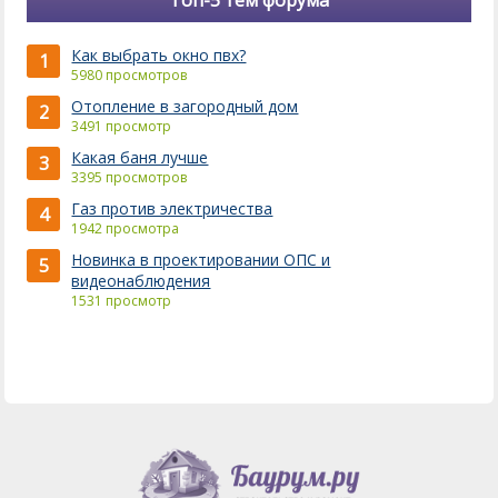
Топ-5 тем форума
Как выбрать окно пвх?
1
5980 просмотров
Отопление в загородный дом
2
3491 просмотр
Какая баня лучше
3
3395 просмотров
Газ против электричества
4
1942 просмотра
Новинка в проектировании ОПС и
5
видеонаблюдения
1531 просмотр