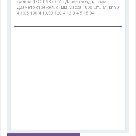
кровли (ГОСТ 9870-61) Длина гвоздя, L, мм
Диаметр стрежня, d, мм Масса 1000 шт., М, кг 90
4 10,5 100 4 10,93 120 4 13,3 4,5 15,84