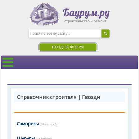
ВХОД НА ФОРУМ
Справочник строителя | Гвозди
Саморезы
(19 записей)
Шурупы
(6 записей)