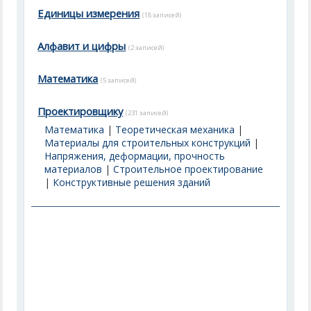
Единицы измерения
(18 записей)
Алфавит и цифры
(2 записей)
Математика
(5 записей)
Проектировщику
(231 записей)
Математика
|
Теоретическая механика
|
Материалы для строительных конструкций
|
Напряжения, деформации, прочность
материалов
|
Строительное проектирование
|
Конструктивные решения зданий