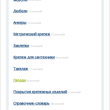
Дюбели
(15 записей)
Анкеры
(12 записей)
Метрический крепеж
(12 записей)
Заклепки
(2 записей)
Крепеж для сантехники
(6 записей)
Такелаж
(17 записей)
Гвозди
(6 записей)
Покрытия крепежных изделий
(1 записей)
Справочник-словарь
(28 записей)