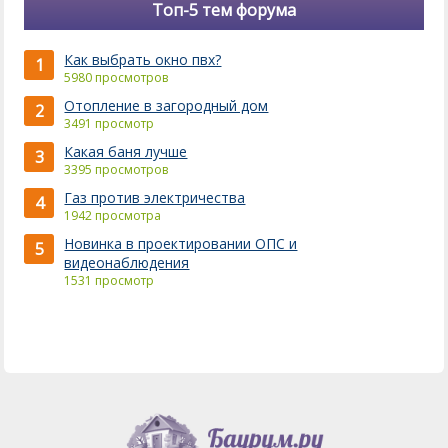
Топ-5 тем форума
Как выбрать окно пвх?
1
5980 просмотров
Отопление в загородный дом
2
3491 просмотр
Какая баня лучше
3
3395 просмотров
Газ против электричества
4
1942 просмотра
Новинка в проектировании ОПС и
5
видеонаблюдения
1531 просмотр