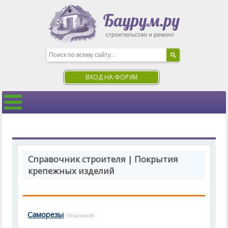
ВХОД НА ФОРУМ
Справочник строителя | Покрытия
крепежных изделий
Саморезы
(19 записей)