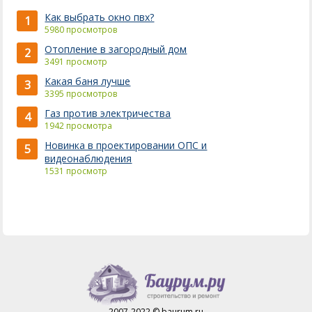
Как выбрать окно пвх?
1
5980 просмотров
Отопление в загородный дом
2
3491 просмотр
Какая баня лучше
3
3395 просмотров
Газ против электричества
4
1942 просмотра
Новинка в проектировании ОПС и
5
видеонаблюдения
1531 просмотр
2007-2022 © baurum.ru