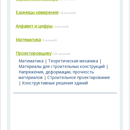
Единицы измерения
(18 записей)
Алфавит и цифры
(2 записей)
Математика
(5 записей)
Проектировщику
(231 записей)
Математика
|
Теоретическая механика
|
Материалы для строительных конструкций
|
Напряжения, деформации, прочность
материалов
|
Строительное проектирование
|
Конструктивные решения зданий