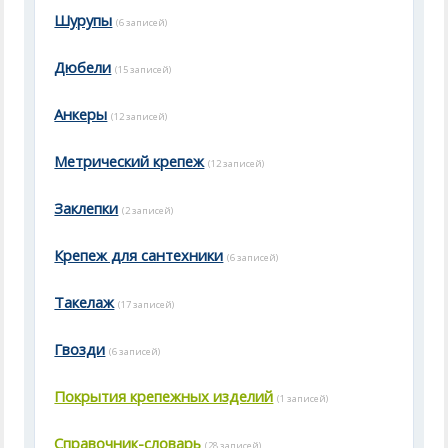
Шурупы
(6 записей)
Дюбели
(15 записей)
Анкеры
(12 записей)
Метрический крепеж
(12 записей)
Заклепки
(2 записей)
Крепеж для сантехники
(6 записей)
Такелаж
(17 записей)
Гвозди
(6 записей)
Покрытия крепежных изделий
(1 записей)
Справочник-словарь
(28 записей)