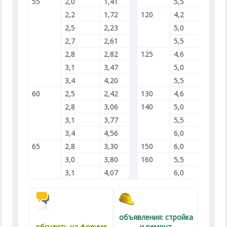
55
2,0
1,41
5,5
21,
2,2
1,72
120
4,2
13,
2,5
2,23
5,0
19,
2,7
2,61
5,5
23,
2,8
2,82
125
4,6
17,
3,1
3,47
5,0
20,
3,4
4,20
5,5
24,
60
2,5
2,42
130
4,6
17,
2,8
3,06
140
5,0
22,
3,1
3,77
5,5
27,
3,4
4,56
6,0
32,
65
2,8
3,30
150
6,0
34,
3,0
3,80
160
5,5
31,
3,1
4,07
6,0
37,
объявления: стройка
обсудить на форуме
и ремонт