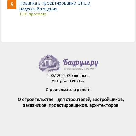
Новинка в проектировании ОПС и
5
видеонаблюдения
1531 просмотр
2007-2022 © baurum.ru
All rights reserved.
Строительство и ремонт
О строительстве - для строителей, застройщиков,
заказчиков, проектировщиков, архитекторов
Справочник строителя
Товары и услуги
Магазин
Справочник на каждый день