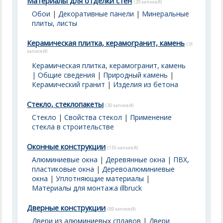
Материалы для отделки стен
(29 записей)
Обои
|
Декоративные панели
|
Минеральные
плиты, листы
Керамическая плитка, керамогранит, камень
(31
записей)
Керамическая плитка, керамогранит, камень
| Общие сведения
|
Природный камень
|
Керамический гранит
|
Изделия из бетона
Стекло, стеклопакеты
(30 записей)
Стекло
|
Свойства стекол
|
Применение
стекла в строительстве
Оконные конструкции
(155 записей)
Алюминиевые окна
|
Деревянные окна
|
ПВХ,
пластиковые окна
|
Деревоалюминиевые
окна
|
Уплотняющие материалы
|
Материалы для монтажа illbruck
Дверные конструкции
(89 записей)
Двери из алюминиевых сплавов
|
Двери