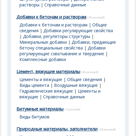
растворы
|
Справочные данные
Добавки к бетонам и растворам
(35 записей)
Добавки к бетонам и растворам | Общие
сведения
|
Добавки регулирующие свойства
|
Добавки, регуляторы структуры
|
Минеральные добавки
|
Добавки, придающие
бетону специальные свойства
|
Добавки
регулирующие схватывание и твердение
|
Комплексные добавки
Цемент, вяжущие материалы
(26 записей)
Цементы и вяжущие | Общие сведения
|
Виды цемента
|
Воздушные вяжущие
|
Гидравлические вяжущие
|
Цементы и
вяжущие | Справочные данные
Битумные материалы
(7 записей)
Виды битумов
Природные материалы, заполнители
(33 записей)