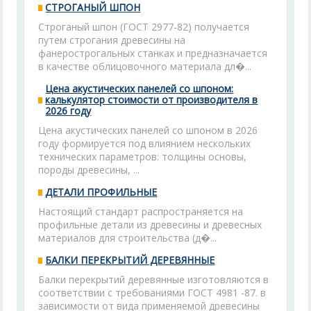
СТРОГАНЫЙ ШПОН
Строганый шпон (ГОСТ 2977-82) получается
путем строгания древесины на
фанерострогальных станках и предназначается
в качестве облицовочного материала дл�...
Цена акустических панелей со шпоном:
калькулятор стоимости от производителя в
2026 году
Цена акустических панелей со шпоном в 2026
году формируется под влиянием нескольких
технических параметров: толщины основы,
породы древесины, ...
ДЕТАЛИ ПРОФИЛЬНЫЕ
Настоящий стандарт распространяется на
профильные детали из древесины и древесных
материалов для строительства (д�...
БАЛКИ ПЕРЕКРЫТИЙ ДЕРЕВЯННЫЕ
Балки перекрытий деревянные изготовляются в
соответствии с требованиями ГОСТ 4981 -87. в
зависимости от вида применяемой древесины