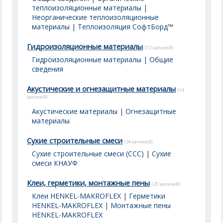
теплоизоляционные материалы
|
Неорганические теплоизоляционные
материалы
|
Теплоизоляция СофтБорд™
Гидроизоляционные материалы
(12 записей)
Гидроизоляционные материалы | Общие
сведения
Акустические и огнезащитные материалы
(14
записей)
Акустические материалы
|
Огнезащитные
материалы
Сухие строительные смеси
(34 записей)
Сухие строительные смеси (ССС)
|
Сухие
смеси КНАУФ
Клеи, герметики, монтажные пены
(25 записей)
Клеи HENKEL-MAKROFLEX
|
Герметики
HENKEL-MAKROFLEX
|
Монтажные пены
HENKEL-MAKROFLEX