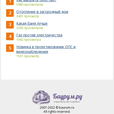
1
5980 просмотров
Отопление в загородный дом
2
3491 просмотр
Какая баня лучше
3
3395 просмотров
Газ против электричества
4
1942 просмотра
Новинка в проектировании ОПС и
5
видеонаблюдения
1531 просмотр
2007-2022 © baurum.ru
All rights reserved.