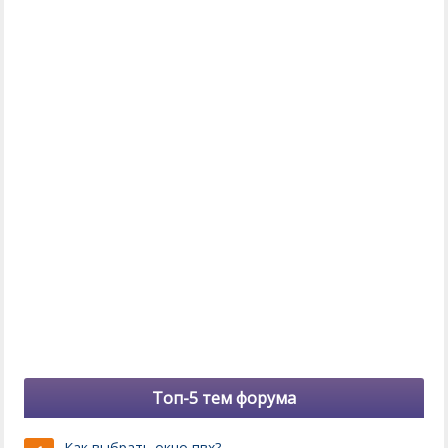
Топ-5 тем форума
Как выбрать окно пвх?