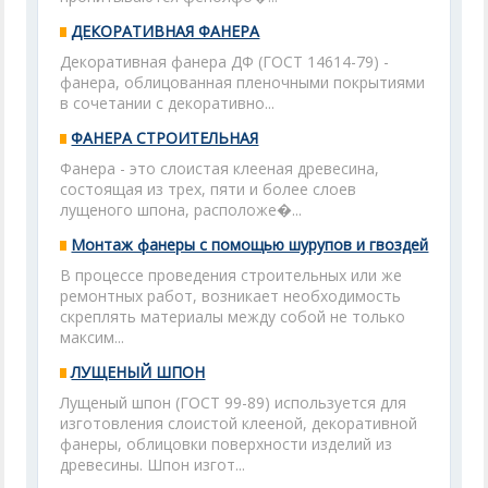
ДЕКОРАТИВНАЯ ФАНЕРА
Декоративная фанера ДФ (ГОСТ 14614-79) -
фанера, облицованная пленочными покрытиями
в сочетании с декоративно...
ФАНЕРА СТРОИТЕЛЬНАЯ
Фанера - это слоистая клееная древесина,
состоящая из трех, пяти и более слоев
лущеного шпона, расположе�...
Монтаж фанеры с помощью шурупов и гвоздей
В процессе проведения строительных или же
ремонтных работ, возникает необходимость
скреплять материалы между собой не только
максим...
ЛУЩЕНЫЙ ШПОН
Лущеный шпон (ГОСТ 99-89) используется для
изготовления слоистой клееной, декоративной
фанеры, облицовки поверхности изделий из
древесины. Шпон изгот...