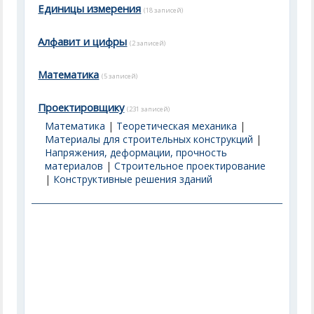
Единицы измерения
(18 записей)
Алфавит и цифры
(2 записей)
Математика
(5 записей)
Проектировщику
(231 записей)
Математика
|
Теоретическая механика
|
Материалы для строительных конструкций
|
Напряжения, деформации, прочность
материалов
|
Строительное проектирование
|
Конструктивные решения зданий