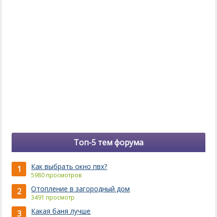
Топ-5 тем форума
Как выбрать окно пвх?
1
5980 просмотров
Отопление в загородный дом
2
3491 просмотр
Какая баня лучше
3