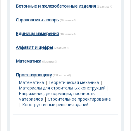
Бетонные и железобетонные изделия
(3 записей)
Справочник-словарь
(28 записей)
Единицы измерения
(18 записей)
Алфавит и цифры
(2 записей)
Математика
(5 записей)
Проектировщику
(231 записей)
Математика
|
Теоретическая механика
|
Материалы для строительных конструкций
|
Напряжения, деформации, прочность
материалов
|
Строительное проектирование
|
Конструктивные решения зданий