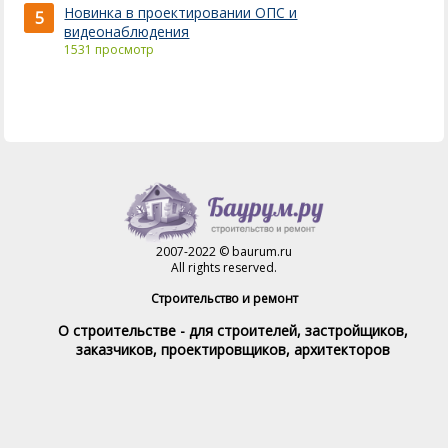
Новинка в проектировании ОПС и
5
видеонаблюдения
1531 просмотр
2007-2022 © baurum.ru
All rights reserved.
Строительство и ремонт
О строительстве - для строителей, застройщиков,
заказчиков, проектировщиков, архитекторов
Справочник строителя
Товары и услуги
Магазин
Справочник на каждый день