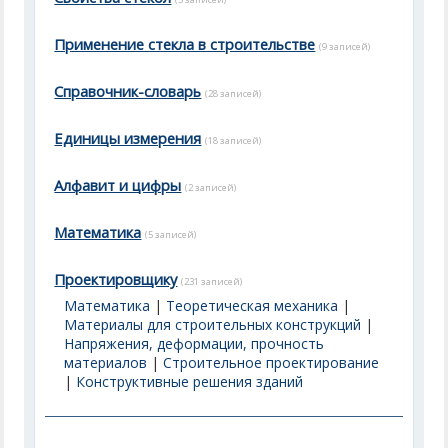
Применение стекла в строительстве
(9 записей)
Справочник-словарь
(28 записей)
Единицы измерения
(18 записей)
Алфавит и цифры
(2 записей)
Математика
(5 записей)
Проектировщику
(231 записей)
Математика
|
Теоретическая механика
|
Материалы для строительных конструкций
|
Напряжения, деформации, прочность
материалов
|
Строительное проектирование
|
Конструктивные решения зданий