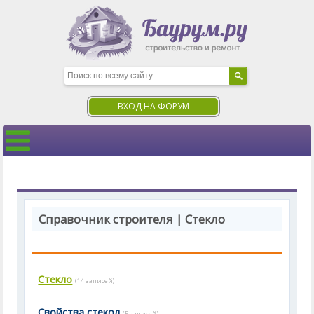
ВХОД НА ФОРУМ
Справочник строителя | Стекло
Стекло
(14 записей)
Свойства стекол
(5 записей)