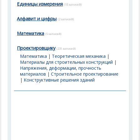
Единицы измерения
(18 записей)
Алфавит и цифры
(2 записей)
Математика
(5 записей)
Проектировщику
(231 записей)
Математика
|
Теоретическая механика
|
Материалы для строительных конструкций
|
Напряжения, деформации, прочность
материалов
|
Строительное проектирование
|
Конструктивные решения зданий