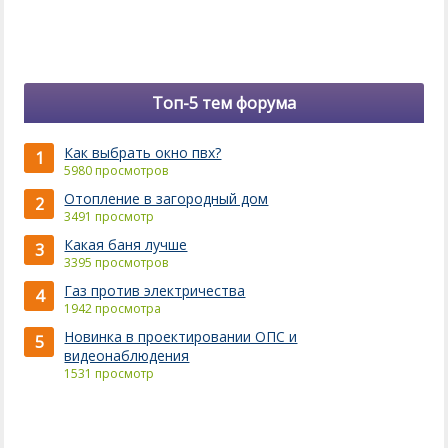
Топ-5 тем форума
Как выбрать окно пвх?
1
5980 просмотров
Отопление в загородный дом
2
3491 просмотр
Какая баня лучше
3
3395 просмотров
Газ против электричества
4
1942 просмотра
Новинка в проектировании ОПС и
5
видеонаблюдения
1531 просмотр