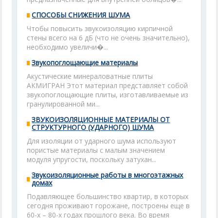
СПОСОБЫ СНИЖЕНИЯ ШУМА
Чтобы повысить звукоизоляцию кирпичной
стены всего на 6 дБ (что не очень значительно),
необходимо увеличи�...
Звукопоглощающие материалы
Акустические минераловатные плиты
АКМИГРАН Этот материал представляет собой
звуко­поглощающие плиты, изготавливаемые из
гранулированной ми...
ЗВУКОИЗОЛЯЦИОННЫЕ МАТЕРИАЛЫ ОТ
СТРУКТУРНОГО (УДАРНОГО) ШУМА
Для изоляции от ударного шума используют
пористые материалы с малым значением
модуля упругости, поскольку затухан...
Звукоизоляционные работы в многоэтажных
домах
Подавляющее большинство квартир, в которых
сегодня проживают горожане, построены еще в
60-х – 80-х годах прошлого века. Во время