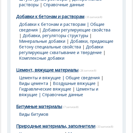
растворы
|
Справочные данные
Добавки к бетонам и растворам
(35 записей)
Добавки к бетонам и растворам | Общие
сведения
|
Добавки регулирующие свойства
|
Добавки, регуляторы структуры
|
Минеральные добавки
|
Добавки, придающие
бетону специальные свойства
|
Добавки
регулирующие схватывание и твердение
|
Комплексные добавки
Цемент, вяжущие материалы
(26 записей)
Цементы и вяжущие | Общие сведения
|
Виды цемента
|
Воздушные вяжущие
|
Гидравлические вяжущие
|
Цементы и
вяжущие | Справочные данные
Битумные материалы
(7 записей)
Виды битумов
Природные материалы, заполнители
(33 записей)