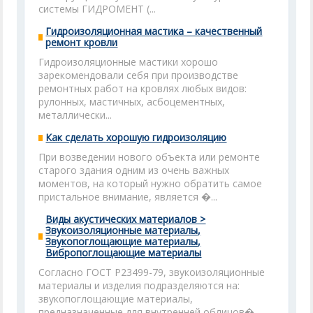
системы ГИДРОМЕНТ (...
Гидроизоляционная мастика – качественный
ремонт кровли
Гидроизоляционные мастики хорошо
зарекомендовали себя при производстве
ремонтных работ на кровлях любых видов:
рулонных, мастичных, асбоцементных,
металлически...
Как сделать хорошую гидроизоляцию
При возведении нового объекта или ремонте
старого здания одним из очень важных
моментов, на который нужно обратить самое
пристальное внимание, является �...
Виды акустических материалов >
Звукоизоляционные материалы,
Звукопоглощающие материалы,
Вибропоглощающие материалы
Согласно ГОСТ Р23499-79, звукоизоляционные
материалы и изделия подразделяются на:
звукопоглощающие материалы,
предназначенные для внутренней облицов�...