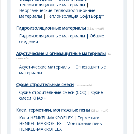
теплоизоляционные материалы
|
Неорганические теплоизоляционные
материалы
|
Теплоизоляция СофтБорд™
Гидроизоляционные материалы
(12 записей)
Гидроизоляционные материалы | Общие
сведения
Акустические и огнезащитные материалы
(14
записей)
Акустические материалы
|
Огнезащитные
материалы
Сухие строительные смеси
(34 записей)
Сухие строительные смеси (ССС)
|
Сухие
смеси КНАУФ
Клеи, герметики, монтажные пены
(25 записей)
Клеи HENKEL-MAKROFLEX
|
Герметики
HENKEL-MAKROFLEX
|
Монтажные пены
HENKEL-MAKROFLEX