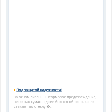
Под защитой надежности!
За окном ливень…Штормовое предупреждение,
ветки как сумасшедшие бьются об окно, капли
стекают по стеклу �...