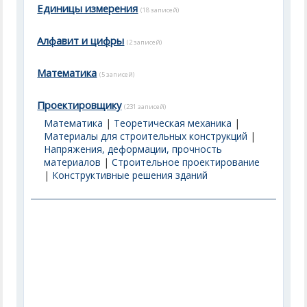
Единицы измерения
(18 записей)
Алфавит и цифры
(2 записей)
Математика
(5 записей)
Проектировщику
(231 записей)
Математика
|
Теоретическая механика
|
Материалы для строительных конструкций
|
Напряжения, деформации, прочность
материалов
|
Строительное проектирование
|
Конструктивные решения зданий