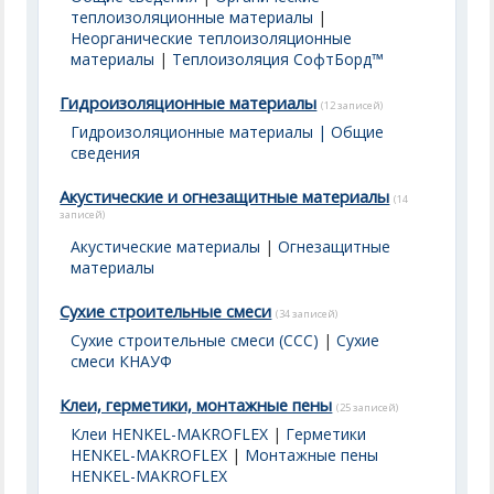
теплоизоляционные материалы
|
Неорганические теплоизоляционные
материалы
|
Теплоизоляция СофтБорд™
Гидроизоляционные материалы
(12 записей)
Гидроизоляционные материалы | Общие
сведения
Акустические и огнезащитные материалы
(14
записей)
Акустические материалы
|
Огнезащитные
материалы
Сухие строительные смеси
(34 записей)
Сухие строительные смеси (ССС)
|
Сухие
смеси КНАУФ
Клеи, герметики, монтажные пены
(25 записей)
Клеи HENKEL-MAKROFLEX
|
Герметики
HENKEL-MAKROFLEX
|
Монтажные пены
HENKEL-MAKROFLEX