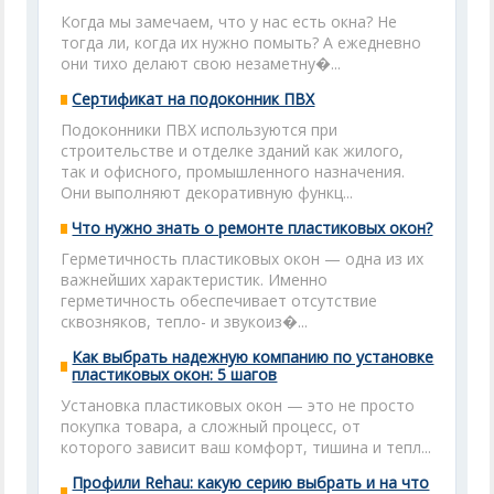
Когда мы замечаем, что у нас есть окна? Не
тогда ли, когда их нужно помыть? А ежедневно
они тихо делают свою незаметну�...
Сертификат на подоконник ПВХ
Подоконники ПВХ используются при
строительстве и отделке зданий как жилого,
так и офисного, промышленного назначения.
Они выполняют декоративную функц...
Что нужно знать о ремонте пластиковых окон?
Герметичность пластиковых окон — одна из их
важнейших характеристик. Именно
герметичность обеспечивает отсутствие
сквозняков, тепло- и звукоиз�...
Как выбрать надежную компанию по установке
пластиковых окон: 5 шагов
Установка пластиковых окон — это не просто
покупка товара, а сложный процесс, от
которого зависит ваш комфорт, тишина и тепл...
Профили Rehau: какую серию выбрать и на что