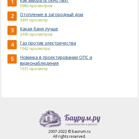
Как выбрать окно пвх?
1
5980 просмотров
Отопление в загородный дом
2
3491 просмотр
Какая баня лучше
3
3395 просмотров
Газ против электричества
4
1942 просмотра
Новинка в проектировании ОПС и
5
видеонаблюдения
1531 просмотр
2007-2022 © baurum.ru
All rights reserved.