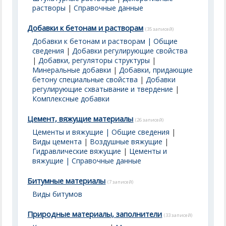
растворы
|
Справочные данные
Добавки к бетонам и растворам
(35 записей)
Добавки к бетонам и растворам | Общие
сведения
|
Добавки регулирующие свойства
|
Добавки, регуляторы структуры
|
Минеральные добавки
|
Добавки, придающие
бетону специальные свойства
|
Добавки
регулирующие схватывание и твердение
|
Комплексные добавки
Цемент, вяжущие материалы
(26 записей)
Цементы и вяжущие | Общие сведения
|
Виды цемента
|
Воздушные вяжущие
|
Гидравлические вяжущие
|
Цементы и
вяжущие | Справочные данные
Битумные материалы
(7 записей)
Виды битумов
Природные материалы, заполнители
(33 записей)