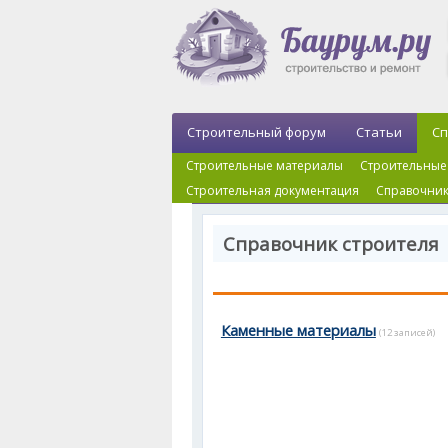
Строительный форум
Статьи
Сп
Строительные материалы
Строительные
Строительная документация
Справочник
Справочник строителя 
Каменные материалы
(12 записей)