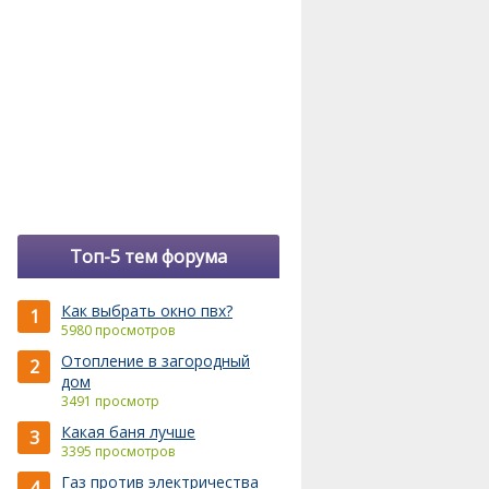
Топ-5 тем форума
Как выбрать окно пвх?
1
5980 просмотров
Отопление в загородный
2
дом
3491 просмотр
Какая баня лучше
3
3395 просмотров
Газ против электричества
4