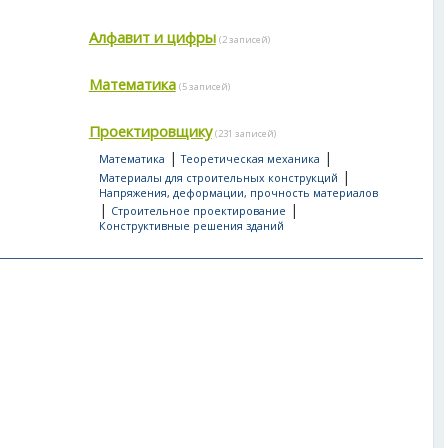
Алфавит и цифры
(2 записей)
Математика
(5 записей)
Проектировщику
(231 записей)
|
|
Математика
Теоретическая механика
|
Материалы для строительных конструкций
Напряжения, деформации, прочность материалов
|
|
Строительное проектирование
Конструктивные решения зданий